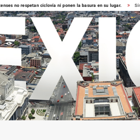
 respetan ciclovía ni ponen la basura en su lugar.
Síndico muy