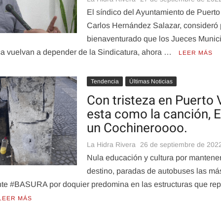
El síndico del Ayuntamiento de Puerto 
Carlos Hernández Salazar, consideró p
bienaventurado que los Jueces Munici
ca vuelvan a depender de la Sindicatura, ahora …
LEER MÁS
Tendencia
Últimas Noticias
Con tristeza en Puerto 
esta como la canción, E
un Cochineroooo.
La Hidra Rivera
26 de septiembre de 202
Nula educación y cultura por mantener
destino, paradas de autobuses las má
nte #BASURA por doquier predomina en las estructuras que rep
LEER MÁS