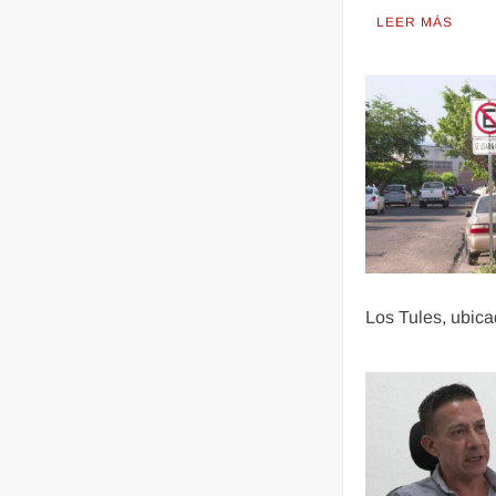
LEER MÁS
Los Tules, ubic