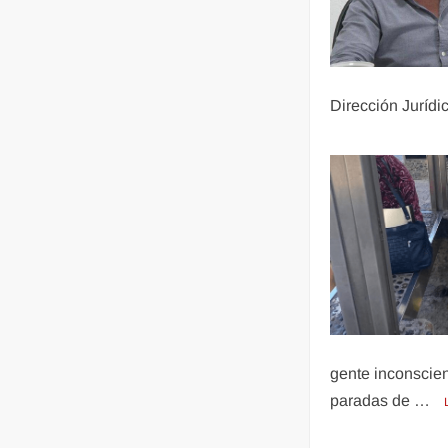
Dirección Jurídi
gente inconscie
paradas de …