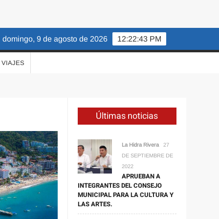
domingo, 9 de agosto de 2026
12:22:44 PM
VIAJES
Últimas noticias
La Hidra Rivera
27
DE SEPTIEMBRE DE
2022
APRUEBAN A
INTEGRANTES DEL CONSEJO
MUNICIPAL PARA LA CULTURA Y
LAS ARTES.