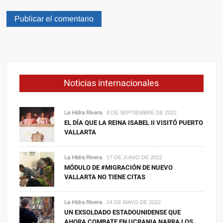
Noticias internacionales
La Hidra Rivera
8 DE SEPTIEMBRE DE 2022
EL DÍA QUE LA REINA ISABEL II VISITÓ PUERTO
VALLARTA
La Hidra Rivera
17 DE JUNIO DE 2022
MÓDULO DE #MIGRACIÓN DE NUEVO
VALLARTA NO TIENE CITAS
La Hidra Rivera
24 DE MAYO DE 2022
UN EXSOLDADO ESTADOUNIDENSE QUE
AHORA COMBATE EN UCRANIA NARRA LOS