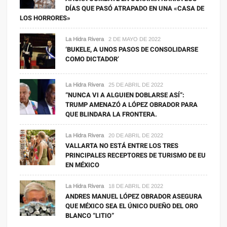
DÍAS QUE PASÓ ATRAPADO EN UNA «CASA DE
LOS HORRORES»
La Hidra Rivera
2 DE MAYO DE 2022
‘BUKELE, A UNOS PASOS DE CONSOLIDARSE
COMO DICTADOR’
La Hidra Rivera
25 DE ABRIL DE 2022
“NUNCA VI A ALGUIEN DOBLARSE ASÍ”:
TRUMP AMENAZÓ A LÓPEZ OBRADOR PARA
QUE BLINDARA LA FRONTERA.
La Hidra Rivera
20 DE ABRIL DE 2022
VALLARTA NO ESTÁ ENTRE LOS TRES
PRINCIPALES RECEPTORES DE TURISMO DE EU
EN MÉXICO
La Hidra Rivera
18 DE ABRIL DE 2022
ANDRES MANUEL LÓPEZ OBRADOR ASEGURA
QUE MÉXICO SEA EL ÚNICO DUEÑO DEL ORO
BLANCO “LITIO”