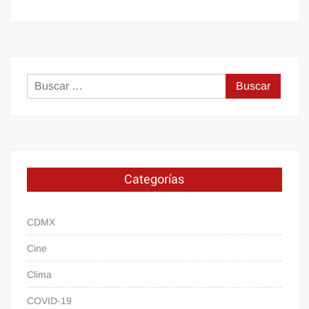
Buscar:
Categorías
CDMX
Cine
Clima
COVID-19