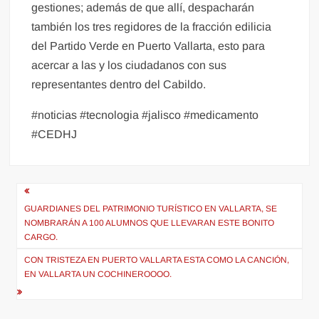
gestiones; además de que allí, despacharán
también los tres regidores de la fracción edilicia
del Partido Verde en Puerto Vallarta, esto para
acercar a las y los ciudadanos con sus
representantes dentro del Cabildo.
#noticias #tecnologia #jalisco #medicamento
#CEDHJ
Navegación
de
GUARDIANES DEL PATRIMONIO TURÍSTICO EN VALLARTA, SE
NOMBRARÁN A 100 ALUMNOS QUE LLEVARAN ESTE BONITO
entradas
CARGO.
CON TRISTEZA EN PUERTO VALLARTA ESTA COMO LA CANCIÓN,
EN VALLARTA UN COCHINEROOOO.