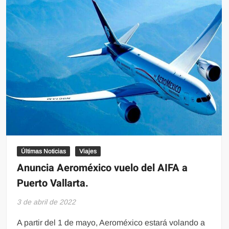
LA
QUE
VIAJABAN
Últimas Noticias
Viajes
Anuncia Aeroméxico vuelo del AIFA a
Puerto Vallarta.
3 de abril de 2022
A partir del 1 de mayo, Aeroméxico estará volando a