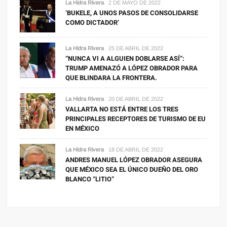
La Hidra Rivera
2 DE MAYO DE 2022
‘BUKELE, A UNOS PASOS DE CONSOLIDARSE
COMO DICTADOR’
La Hidra Rivera
25 DE ABRIL DE 2022
“NUNCA VI A ALGUIEN DOBLARSE ASÍ”:
TRUMP AMENAZÓ A LÓPEZ OBRADOR PARA
QUE BLINDARA LA FRONTERA.
La Hidra Rivera
20 DE ABRIL DE 2022
VALLARTA NO ESTÁ ENTRE LOS TRES
PRINCIPALES RECEPTORES DE TURISMO DE EU
EN MÉXICO
La Hidra Rivera
18 DE ABRIL DE 2022
ANDRES MANUEL LÓPEZ OBRADOR ASEGURA
QUE MÉXICO SEA EL ÚNICO DUEÑO DEL ORO
BLANCO “LITIO”