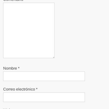
Nombre
*
Correo electrónico
*