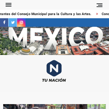
Saltar
al
ntes del Consejo Municipal para la Cultura y las Artes.
Conduc
contenido
facebook
twitter
instagram
T
Las
NAC
notici
más
importa
al mom