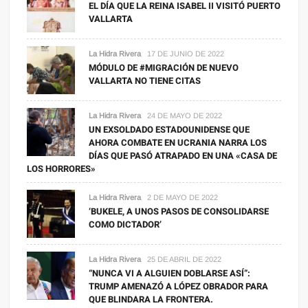
EL DÍA QUE LA REINA ISABEL II VISITÓ PUERTO
VALLARTA
La Hidra Rivera
17 DE JUNIO DE 2022
MÓDULO DE #MIGRACIÓN DE NUEVO
VALLARTA NO TIENE CITAS
La Hidra Rivera
24 DE MAYO DE 2022
UN EXSOLDADO ESTADOUNIDENSE QUE
AHORA COMBATE EN UCRANIA NARRA LOS
DÍAS QUE PASÓ ATRAPADO EN UNA «CASA DE
LOS HORRORES»
La Hidra Rivera
2 DE MAYO DE 2022
‘BUKELE, A UNOS PASOS DE CONSOLIDARSE
COMO DICTADOR’
La Hidra Rivera
25 DE ABRIL DE 2022
“NUNCA VI A ALGUIEN DOBLARSE ASÍ”:
TRUMP AMENAZÓ A LÓPEZ OBRADOR PARA
QUE BLINDARA LA FRONTERA.