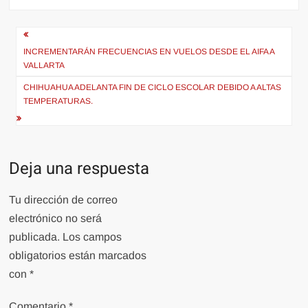
Navegación
de
INCREMENTARÁN FRECUENCIAS EN VUELOS DESDE EL AIFA A
VALLARTA
entradas
CHIHUAHUA ADELANTA FIN DE CICLO ESCOLAR DEBIDO A ALTAS
TEMPERATURAS.
Deja una respuesta
Tu dirección de correo
electrónico no será
publicada.
Los campos
obligatorios están marcados
con
*
Comentario
*