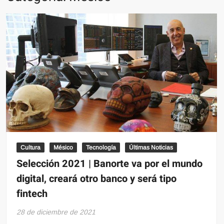
Cultura
Mésico
Tecnología
Últimas Noticias
Selección 2021 | Banorte va por el mundo
digital, creará otro banco y será tipo
fintech
28 de diciembre de 2021