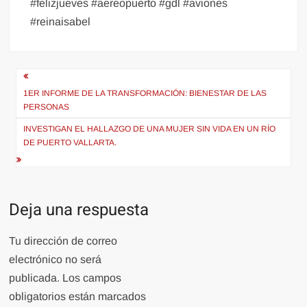
#felizjueves #aereopuerto #gdl #aviones
#reinaisabel
Navegación
de
1ER INFORME DE LA TRANSFORMACIÓN: BIENESTAR DE LAS
PERSONAS
entradas
INVESTIGAN EL HALLAZGO DE UNA MUJER SIN VIDA EN UN RÍO
DE PUERTO VALLARTA.
Deja una respuesta
Tu dirección de correo
electrónico no será
publicada.
Los campos
obligatorios están marcados