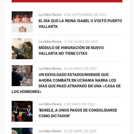
La Hidra Rivera
8 DE SEPTIEMBRE DE 2022
EL DÍA QUE LA REINA ISABEL II VISITÓ PUERTO
VALLARTA
La Hidra Rivera
17 DE JUNIO DE 2022
MÓDULO DE #MIGRACIÓN DE NUEVO
VALLARTA NO TIENE CITAS
La Hidra Rivera
24 DE MAYO DE 2022
UN EXSOLDADO ESTADOUNIDENSE QUE
AHORA COMBATE EN UCRANIA NARRA LOS
DÍAS QUE PASÓ ATRAPADO EN UNA «CASA DE
LOS HORRORES»
La Hidra Rivera
2 DE MAYO DE 2022
‘BUKELE, A UNOS PASOS DE CONSOLIDARSE
COMO DICTADOR’
La Hidra Rivera
25 DE ABRIL DE 2022