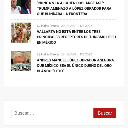
“NUNCA VI A ALGUIEN DOBLARSE ASÍ”:
TRUMP AMENAZÓ A LÓPEZ OBRADOR PARA
QUE BLINDARA LA FRONTERA.
La Hidra Rivera
20 DE ABRIL DE 2022
VALLARTA NO ESTÁ ENTRE LOS TRES
PRINCIPALES RECEPTORES DE TURISMO DE EU
EN MÉXICO
La Hidra Rivera
18 DE ABRIL DE 2022
ANDRES MANUEL LÓPEZ OBRADOR ASEGURA
QUE MÉXICO SEA EL ÚNICO DUEÑO DEL ORO
BLANCO “LITIO”
Buscar: