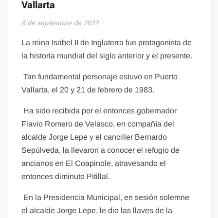
Vallarta
8 de septiembre de 2022
La reina Isabel II de Inglaterra fue protagonista de
la historia mundial del siglo anterior y el presente.
Tan fundamental personaje estuvo en Puerto
Vallarta, el 20 y 21 de febrero de 1983.
Ha sido recibida por el entonces gobernador
Flavio Romero de Velasco, en compañía del
alcalde Jorge Lepe y el canciller Bernardo
Sepúlveda, la llevaron a conocer el refugio de
ancianos en El Coapinole, atravesando el
entonces diminuto Pitillal.
En la Presidencia Municipal, en sesión solemne
el alcalde Jorge Lepe, le dio las llaves de la