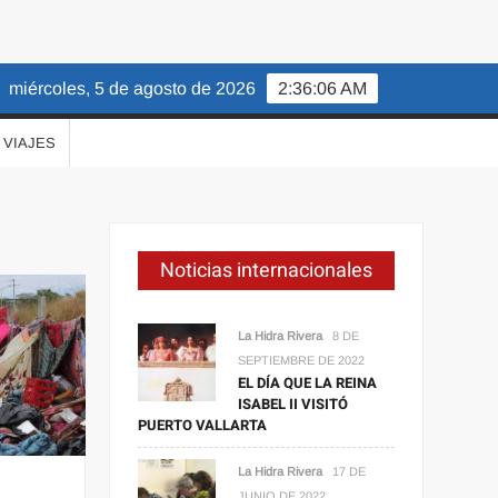
miércoles, 5 de agosto de 2026
2:36:08 AM
VIAJES
Noticias internacionales
La Hidra Rivera
8 DE
SEPTIEMBRE DE 2022
EL DÍA QUE LA REINA
ISABEL II VISITÓ
PUERTO VALLARTA
La Hidra Rivera
17 DE
JUNIO DE 2022