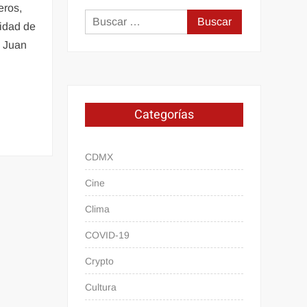
eros,
Buscar:
lidad de
© Juan
Categorías
CDMX
Cine
Clima
COVID-19
Crypto
Cultura