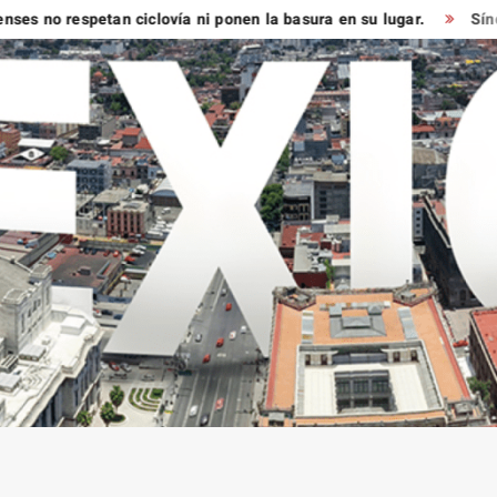
respetan ciclovía ni ponen la basura en su lugar.
Síndico muy