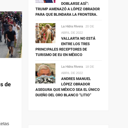
DOBLARSE ASÍ”:
TRUMP AMENAZÓ A LÓPEZ OBRADOR
PARA QUE BLINDARA LA FRONTERA.
La Hidra Rivera
20 DE
ABRIL DE 2022
VALLARTA NO ESTÁ
ENTRE LOS TRES
PRINCIPALES RECEPTORES DE
TURISMO DE EU EN MÉXICO
La Hidra Rivera
18 DE
ABRIL DE 2022
ANDRES MANUEL
ás de
LÓPEZ OBRADOR
ASEGURA QUE MÉXICO SEA EL ÚNICO
DUEÑO DEL ORO BLANCO “LITIO”
jetas