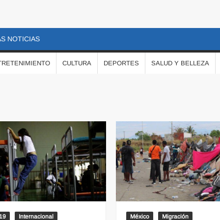
S NOTICIAS
TRETENIMIENTO
CULTURA
DEPORTES
SALUD Y BELLEZA
19
Internacional
México
Migración