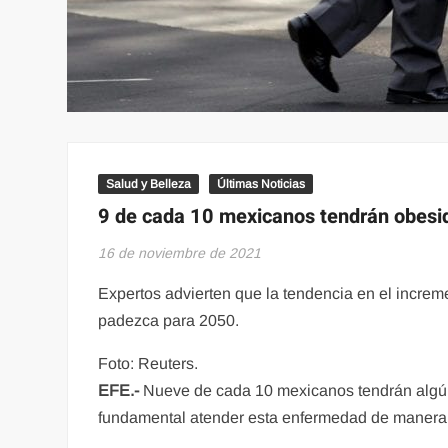
Salud y Belleza
Últimas Noticias
9 de cada 10 mexicanos tendrán obesi
16 de noviembre de 2021
Expertos advierten que la tendencia en el incre
padezca para 2050.
Foto: Reuters.
EFE.-
Nueve de cada 10 mexicanos tendrán algún
fundamental atender esta enfermedad de manera in