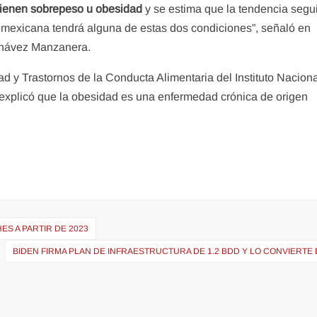
tienen sobrepeso u obesidad
y se estima que la tendencia segu
 mexicana tendrá alguna de estas dos condiciones”, señaló en
Chávez Manzanera.
d y Trastornos de la Conducta Alimentaria del Instituto Nacion
 explicó que la obesidad es una enfermedad crónica de origen
S A PARTIR DE 2023
BIDEN FIRMA PLAN DE INFRAESTRUCTURA DE 1.2 BDD Y LO CONVIERTE 