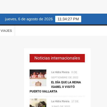
jueves, 6 de agosto de 2026
11:34:28 PM
VIAJES
Noticias internacionales
La Hidra Rivera
8 DE
SEPTIEMBRE DE 2022
EL DÍA QUE LA REINA
ISABEL II VISITÓ
PUERTO VALLARTA
La Hidra Rivera
17 DE
JUNIO DE 2022