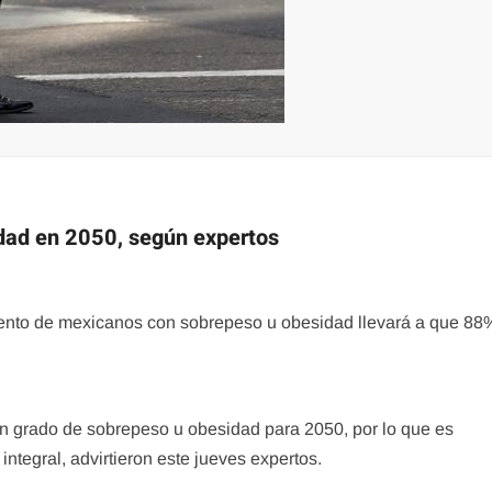
dad en 2050, según expertos
mento de mexicanos con sobrepeso u obesidad llevará a que 88
 grado de sobrepeso u obesidad para 2050, por lo que es
tegral, advirtieron este jueves expertos.