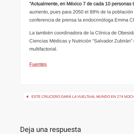
“Actualmente, en México 7 de cada 10 personas 
aumento, pues para 2050 el 88% de la población
conferencia de prensa la endocrinóloga Emma 
La también coordinadora de la Clínica de Obesida
Ciencias Médicas y Nutrición “Salvador Zubirán”
multifactorial.
Fuentes
Navegación
ESTE CRUCERO DARÁ LA VUELTA AL MUNDO EN 274 NOCHE
de
entradas
Deja una respuesta