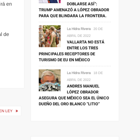
DOBLARSE ASÍ”:
irá en
TRUMP AMENAZÓ A LÓPEZ OBRADOR
PARA QUE BLINDARA LA FRONTERA.
La Hidra Rivera
20 DE
al de
ABRIL DE 2022
VALLARTA NO ESTÁ
ENTRE LOS TRES
PRINCIPALES RECEPTORES DE
TURISMO DE EU EN MÉXICO
La Hidra Rivera
18 DE
ABRIL DE 2022
ANDRES MANUEL
LÓPEZ OBRADOR
ASEGURA QUE MÉXICO SEA EL ÚNICO
DUEÑO DEL ORO BLANCO “LITIO”
EN LEY