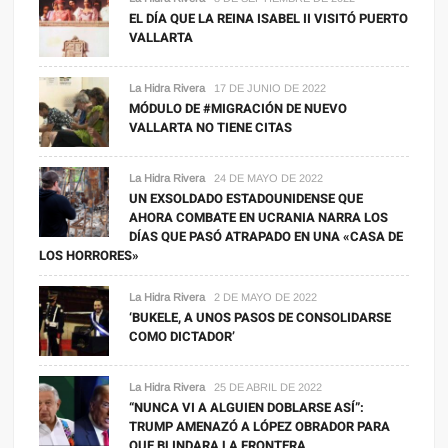
EL DÍA QUE LA REINA ISABEL II VISITÓ PUERTO
VALLARTA
La Hidra Rivera
17 DE JUNIO DE 2022
MÓDULO DE #MIGRACIÓN DE NUEVO
VALLARTA NO TIENE CITAS
La Hidra Rivera
24 DE MAYO DE 2022
UN EXSOLDADO ESTADOUNIDENSE QUE
AHORA COMBATE EN UCRANIA NARRA LOS
DÍAS QUE PASÓ ATRAPADO EN UNA «CASA DE
LOS HORRORES»
La Hidra Rivera
2 DE MAYO DE 2022
‘BUKELE, A UNOS PASOS DE CONSOLIDARSE
COMO DICTADOR’
La Hidra Rivera
25 DE ABRIL DE 2022
“NUNCA VI A ALGUIEN DOBLARSE ASÍ”:
TRUMP AMENAZÓ A LÓPEZ OBRADOR PARA
QUE BLINDARA LA FRONTERA.