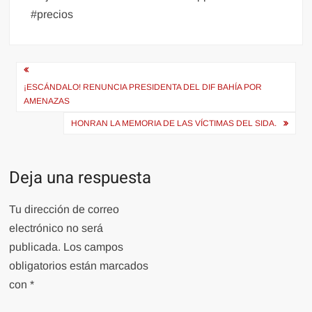
#precios
Navegación
de
¡ESCÁNDALO! RENUNCIA PRESIDENTA DEL DIF BAHÍA POR
AMENAZAS
entradas
HONRAN LA MEMORIA DE LAS VÍCTIMAS DEL SIDA.
Deja una respuesta
Tu dirección de correo
electrónico no será
publicada.
Los campos
obligatorios están marcados
con
*