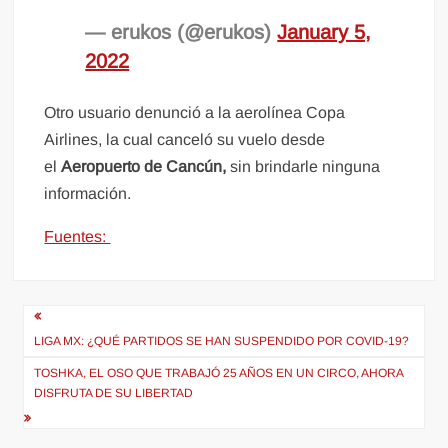
— erukos (@erukos)
January 5,
2022
Otro usuario denunció a la aerolínea Copa
Airlines, la cual canceló su vuelo desde
el
Aeropuerto de Cancún,
sin brindarle ninguna
información.
Fuentes:
Navegación
de
LIGA MX: ¿QUÉ PARTIDOS SE HAN SUSPENDIDO POR COVID-19?
entradas
TOSHKA, EL OSO QUE TRABAJÓ 25 AÑOS EN UN CIRCO, AHORA
DISFRUTA DE SU LIBERTAD