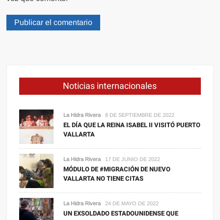
Noticias internacionales
La Hidra Rivera
8 DE SEPTIEMBRE DE 2022
EL DÍA QUE LA REINA ISABEL II VISITÓ PUERTO
VALLARTA
La Hidra Rivera
17 DE JUNIO DE 2022
MÓDULO DE #MIGRACIÓN DE NUEVO
VALLARTA NO TIENE CITAS
La Hidra Rivera
24 DE MAYO DE 2022
UN EXSOLDADO ESTADOUNIDENSE QUE