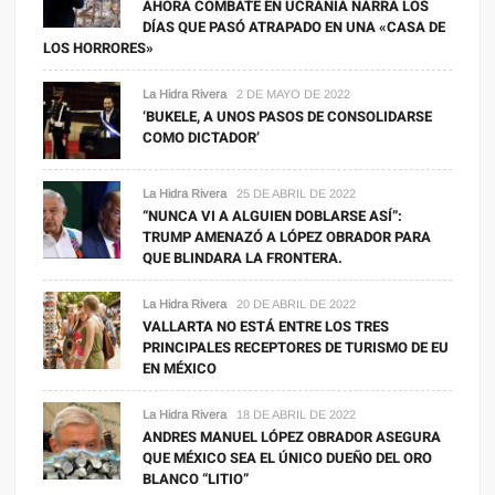
AHORA COMBATE EN UCRANIA NARRA LOS
DÍAS QUE PASÓ ATRAPADO EN UNA «CASA DE
LOS HORRORES»
La Hidra Rivera
2 DE MAYO DE 2022
‘BUKELE, A UNOS PASOS DE CONSOLIDARSE
COMO DICTADOR’
La Hidra Rivera
25 DE ABRIL DE 2022
“NUNCA VI A ALGUIEN DOBLARSE ASÍ”:
TRUMP AMENAZÓ A LÓPEZ OBRADOR PARA
QUE BLINDARA LA FRONTERA.
La Hidra Rivera
20 DE ABRIL DE 2022
VALLARTA NO ESTÁ ENTRE LOS TRES
PRINCIPALES RECEPTORES DE TURISMO DE EU
EN MÉXICO
La Hidra Rivera
18 DE ABRIL DE 2022
ANDRES MANUEL LÓPEZ OBRADOR ASEGURA
QUE MÉXICO SEA EL ÚNICO DUEÑO DEL ORO
BLANCO “LITIO”