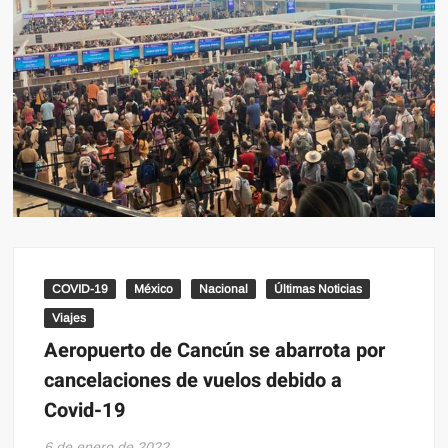
COVID-19
México
Nacional
Últimas Noticias
Viajes
Aeropuerto de Cancún se abarrota por
cancelaciones de vuelos debido a
Covid-19
6 de enero de 2022