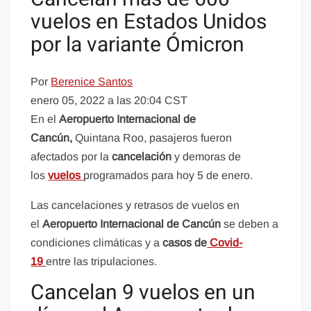
vuelos en Estados Unidos
por la variante Ómicron
Por
Berenice Santos
enero 05, 2022 a las 20:04 CST
En el
Aeropuerto Internacional de
Cancún,
Quintana Roo, pasajeros fueron
afectados por la
cancelación
y demoras de
los
vuelos
programados para hoy 5 de enero.
Las cancelaciones y retrasos de vuelos en
el
Aeropuerto Internacional de Cancún
se deben a
condiciones climáticas y a
casos de
Covid-
19
entre las tripulaciones.
Cancelan 9 vuelos en un