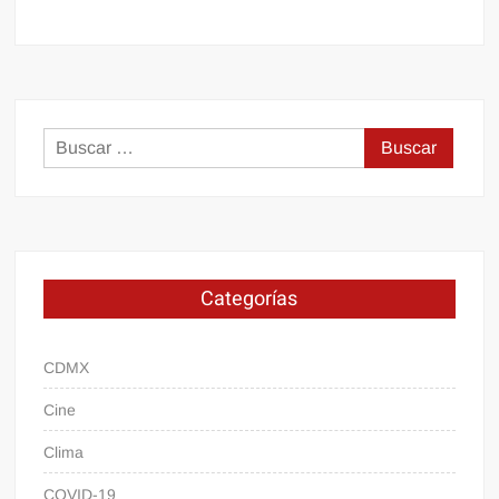
Buscar:
Categorías
CDMX
Cine
Clima
COVID-19