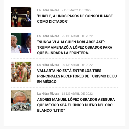
La Hidra Rivera
2 DE MAYO DE 2022
‘BUKELE, A UNOS PASOS DE CONSOLIDARSE
COMO DICTADOR’
La Hidra Rivera
25 DE ABRIL DE 2022
“NUNCA VI A ALGUIEN DOBLARSE ASÍ”:
TRUMP AMENAZÓ A LÓPEZ OBRADOR PARA
QUE BLINDARA LA FRONTERA.
La Hidra Rivera
20 DE ABRIL DE 2022
VALLARTA NO ESTÁ ENTRE LOS TRES
PRINCIPALES RECEPTORES DE TURISMO DE EU
EN MÉXICO
La Hidra Rivera
18 DE ABRIL DE 2022
ANDRES MANUEL LÓPEZ OBRADOR ASEGURA
QUE MÉXICO SEA EL ÚNICO DUEÑO DEL ORO
BLANCO “LITIO”