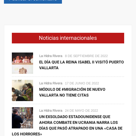
Noticias internacionales
La Hidra Rivera
8 DE SEPTIEMBRE DE 2022
EL DÍA QUE LA REINA ISABEL II VISITÓ PUERTO
VALLARTA
La Hidra Rivera
17 DE JUNIO DE 2022
MÓDULO DE #MIGRACIÓN DE NUEVO
VALLARTA NO TIENE CITAS
La Hidra Rivera
24 DE MAYO DE 2022
UN EXSOLDADO ESTADOUNIDENSE QUE
AHORA COMBATE EN UCRANIA NARRA LOS
DÍAS QUE PASÓ ATRAPADO EN UNA «CASA DE
LOS HORRORES»