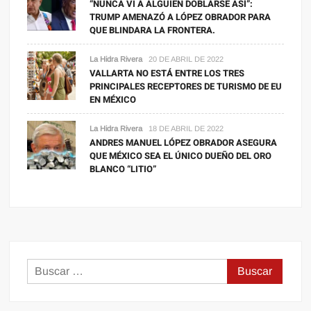
“NUNCA VI A ALGUIEN DOBLARSE ASÍ”:
TRUMP AMENAZÓ A LÓPEZ OBRADOR PARA
QUE BLINDARA LA FRONTERA.
La Hidra Rivera
20 DE ABRIL DE 2022
VALLARTA NO ESTÁ ENTRE LOS TRES
PRINCIPALES RECEPTORES DE TURISMO DE EU
EN MÉXICO
La Hidra Rivera
18 DE ABRIL DE 2022
ANDRES MANUEL LÓPEZ OBRADOR ASEGURA
QUE MÉXICO SEA EL ÚNICO DUEÑO DEL ORO
BLANCO “LITIO”
Buscar: