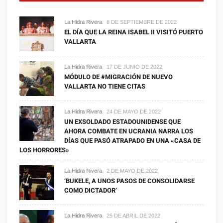
La Hidra Rivera
8 DE SEPTIEMBRE DE 2022
EL DÍA QUE LA REINA ISABEL II VISITÓ PUERTO
VALLARTA
La Hidra Rivera
17 DE JUNIO DE 2022
MÓDULO DE #MIGRACIÓN DE NUEVO
VALLARTA NO TIENE CITAS
La Hidra Rivera
24 DE MAYO DE 2022
UN EXSOLDADO ESTADOUNIDENSE QUE
AHORA COMBATE EN UCRANIA NARRA LOS
DÍAS QUE PASÓ ATRAPADO EN UNA «CASA DE
LOS HORRORES»
La Hidra Rivera
2 DE MAYO DE 2022
‘BUKELE, A UNOS PASOS DE CONSOLIDARSE
COMO DICTADOR’
La Hidra Rivera
25 DE ABRIL DE 2022