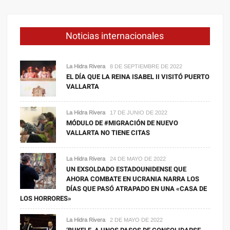
Noticias internacionales
La Hidra Rivera
8 DE SEPTIEMBRE DE 2022
EL DÍA QUE LA REINA ISABEL II VISITÓ PUERTO
VALLARTA
La Hidra Rivera
17 DE JUNIO DE 2022
MÓDULO DE #MIGRACIÓN DE NUEVO
VALLARTA NO TIENE CITAS
La Hidra Rivera
24 DE MAYO DE 2022
UN EXSOLDADO ESTADOUNIDENSE QUE
AHORA COMBATE EN UCRANIA NARRA LOS
DÍAS QUE PASÓ ATRAPADO EN UNA «CASA DE
LOS HORRORES»
La Hidra Rivera
2 DE MAYO DE 2022