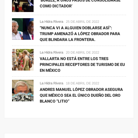
‘BUKELE, A UNOS PASOS DE CONSOLIDARSE
COMO DICTADOR’
La Hidra Rivera
25 DE ABRIL DE 2022
“NUNCA VI A ALGUIEN DOBLARSE ASÍ”:
TRUMP AMENAZÓ A LÓPEZ OBRADOR PARA
QUE BLINDARA LA FRONTERA.
La Hidra Rivera
20 DE ABRIL DE 2022
VALLARTA NO ESTÁ ENTRE LOS TRES
PRINCIPALES RECEPTORES DE TURISMO DE EU
EN MÉXICO
La Hidra Rivera
18 DE ABRIL DE 2022
ANDRES MANUEL LÓPEZ OBRADOR ASEGURA
QUE MÉXICO SEA EL ÚNICO DUEÑO DEL ORO
BLANCO “LITIO”