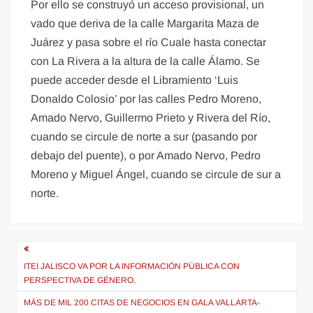
Por ello se construyó un acceso provisional, un
vado que deriva de la calle Margarita Maza de
Juárez y pasa sobre el río Cuale hasta conectar
con La Rivera a la altura de la calle Álamo. Se
puede acceder desde el Libramiento ‘Luis
Donaldo Colosio’ por las calles Pedro Moreno,
Amado Nervo, Guillermo Prieto y Rivera del Río,
cuando se circule de norte a sur (pasando por
debajo del puente), o por Amado Nervo, Pedro
Moreno y Miguel Ángel, cuando se circule de sur a
norte.
Navegación
de
ITEI JALISCO VA POR LA INFORMACIÓN PÚBLICA CON
PERSPECTIVA DE GÉNERO.
entradas
MÁS DE MIL 200 CITAS DE NEGOCIOS EN GALA VALLARTA-