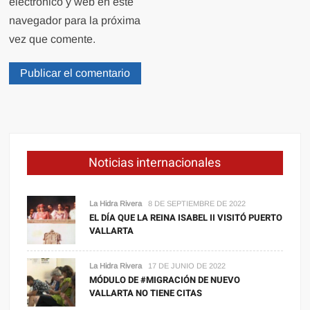
electrónico y web en este
navegador para la próxima
vez que comente.
Noticias internacionales
La Hidra Rivera
8 DE SEPTIEMBRE DE 2022
EL DÍA QUE LA REINA ISABEL II VISITÓ PUERTO
VALLARTA
La Hidra Rivera
17 DE JUNIO DE 2022
MÓDULO DE #MIGRACIÓN DE NUEVO
VALLARTA NO TIENE CITAS