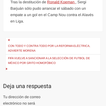
Tras la destitución de
Ronald Koeman
, Sergi
Barjuán sólo pudo arrancar el sábado con un
empate a un gol en el Camp Nou contra el Alavés
en Liga.
Navegación
de
CON TODO Y CONTRA TODO POR LA REFORMA ELÉCTRICA,
ADVIERTE MORENA
entradas
FIFA VUELVE A SANCIONAR A LA SELECCIÓN DE FUTBOL DE
MÉXICO POR GRITO HOMOFÓBICO
Deja una respuesta
Tu dirección de correo
electrónico no será