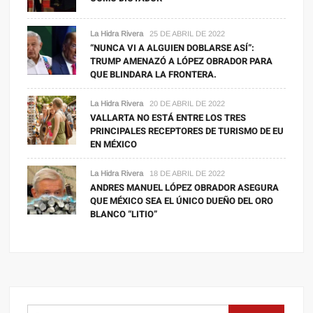
La Hidra Rivera
25 DE ABRIL DE 2022
“NUNCA VI A ALGUIEN DOBLARSE ASÍ”:
TRUMP AMENAZÓ A LÓPEZ OBRADOR PARA
QUE BLINDARA LA FRONTERA.
La Hidra Rivera
20 DE ABRIL DE 2022
VALLARTA NO ESTÁ ENTRE LOS TRES
PRINCIPALES RECEPTORES DE TURISMO DE EU
EN MÉXICO
La Hidra Rivera
18 DE ABRIL DE 2022
ANDRES MANUEL LÓPEZ OBRADOR ASEGURA
QUE MÉXICO SEA EL ÚNICO DUEÑO DEL ORO
BLANCO “LITIO”