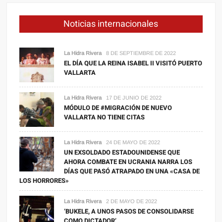
Noticias internacionales
La Hidra Rivera
8 DE SEPTIEMBRE DE 2022
EL DÍA QUE LA REINA ISABEL II VISITÓ PUERTO
VALLARTA
La Hidra Rivera
17 DE JUNIO DE 2022
MÓDULO DE #MIGRACIÓN DE NUEVO
VALLARTA NO TIENE CITAS
La Hidra Rivera
24 DE MAYO DE 2022
UN EXSOLDADO ESTADOUNIDENSE QUE
AHORA COMBATE EN UCRANIA NARRA LOS
DÍAS QUE PASÓ ATRAPADO EN UNA «CASA DE
LOS HORRORES»
La Hidra Rivera
2 DE MAYO DE 2022
‘BUKELE, A UNOS PASOS DE CONSOLIDARSE
COMO DICTADOR’