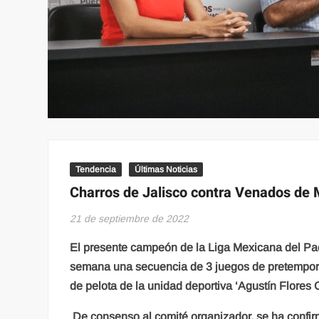
Tendencia
Últimas Noticias
Charros de Jalisco contra Venados de M
21 de septiembre de 2022
El presente campeón de la Liga Mexicana del Pací
semana una secuencia de 3 juegos de pretemporad
de pelota de la unidad deportiva ‘Agustín Flores 
De consenso al comité organizador, se ha confir