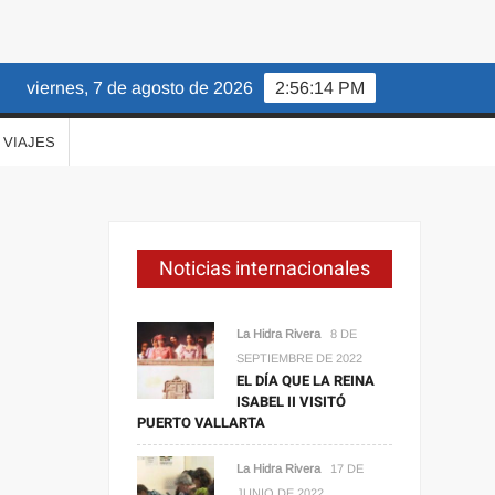
viernes, 7 de agosto de 2026
2:56:15 PM
VIAJES
Noticias internacionales
La Hidra Rivera
8 DE
SEPTIEMBRE DE 2022
EL DÍA QUE LA REINA
ISABEL II VISITÓ
PUERTO VALLARTA
La Hidra Rivera
17 DE
JUNIO DE 2022