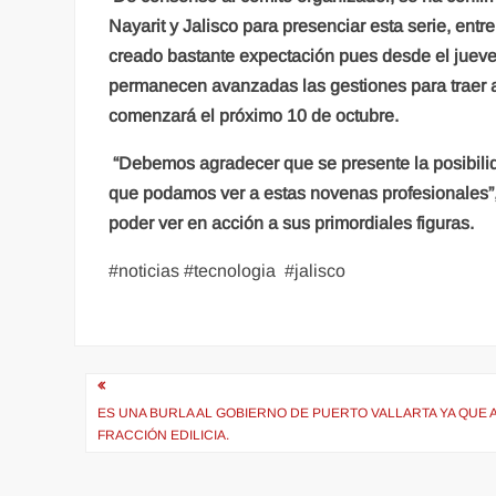
Nayarit y Jalisco para presenciar esta serie, entre
creado bastante expectación pues desde el jueves
permanecen avanzadas las gestiones para traer a
comenzará el próximo 10 de octubre.
“Debemos agradecer que se presente la posibilida
que podamos ver a estas novenas profesionales”,
poder ver en acción a sus primordiales figuras.
#noticias #tecnologia
#jalisco
Navegación
de
ES UNA BURLA AL GOBIERNO DE PUERTO VALLARTA YA QUE A
FRACCIÓN EDILICIA.
entradas