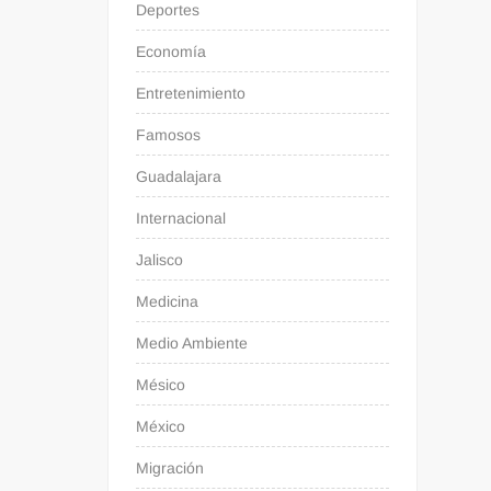
Deportes
Economía
Entretenimiento
Famosos
Guadalajara
Internacional
Jalisco
Medicina
Medio Ambiente
Mésico
México
Migración