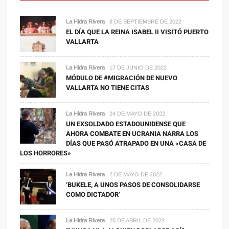
La Hidra Rivera
8 DE SEPTIEMBRE DE 2022
EL DÍA QUE LA REINA ISABEL II VISITÓ PUERTO
VALLARTA
La Hidra Rivera
17 DE JUNIO DE 2022
MÓDULO DE #MIGRACIÓN DE NUEVO
VALLARTA NO TIENE CITAS
La Hidra Rivera
24 DE MAYO DE 2022
UN EXSOLDADO ESTADOUNIDENSE QUE
AHORA COMBATE EN UCRANIA NARRA LOS
DÍAS QUE PASÓ ATRAPADO EN UNA «CASA DE
LOS HORRORES»
La Hidra Rivera
2 DE MAYO DE 2022
‘BUKELE, A UNOS PASOS DE CONSOLIDARSE
COMO DICTADOR’
La Hidra Rivera
25 DE ABRIL DE 2022