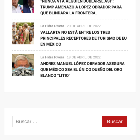
“NUNCA VI A ALGUIEN DOBLARSE ASÍ”:
TRUMP AMENAZÓ A LÓPEZ OBRADOR PARA
QUE BLINDARA LA FRONTERA.
La Hidra Rivera
20 DE ABRIL DE 2022
VALLARTA NO ESTÁ ENTRE LOS TRES
PRINCIPALES RECEPTORES DE TURISMO DE EU
EN MÉXICO
La Hidra Rivera
18 DE ABRIL DE 2022
ANDRES MANUEL LÓPEZ OBRADOR ASEGURA
QUE MÉXICO SEA EL ÚNICO DUEÑO DEL ORO
BLANCO “LITIO”
Buscar: