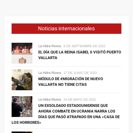
Noticias internacionales
La Hidra Rivera
8 DE SEPTIEMBRE DE 2022
EL DÍA QUE LA REINA ISABEL II VISITÓ PUERTO
VALLARTA
La Hidra Rivera
17 DE JUNIO DE 2022
MÓDULO DE #MIGRACIÓN DE NUEVO
VALLARTA NO TIENE CITAS
La Hidra Rivera
24 DE MAYO DE 2022
UN EXSOLDADO ESTADOUNIDENSE QUE
AHORA COMBATE EN UCRANIA NARRA LOS
DÍAS QUE PASÓ ATRAPADO EN UNA «CASA DE
LOS HORRORES»