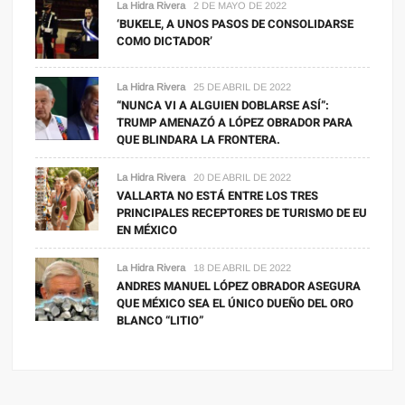
La Hidra Rivera
2 DE MAYO DE 2022
‘BUKELE, A UNOS PASOS DE CONSOLIDARSE
COMO DICTADOR’
La Hidra Rivera
25 DE ABRIL DE 2022
“NUNCA VI A ALGUIEN DOBLARSE ASÍ”:
TRUMP AMENAZÓ A LÓPEZ OBRADOR PARA
QUE BLINDARA LA FRONTERA.
La Hidra Rivera
20 DE ABRIL DE 2022
VALLARTA NO ESTÁ ENTRE LOS TRES
PRINCIPALES RECEPTORES DE TURISMO DE EU
EN MÉXICO
La Hidra Rivera
18 DE ABRIL DE 2022
ANDRES MANUEL LÓPEZ OBRADOR ASEGURA
QUE MÉXICO SEA EL ÚNICO DUEÑO DEL ORO
BLANCO “LITIO”