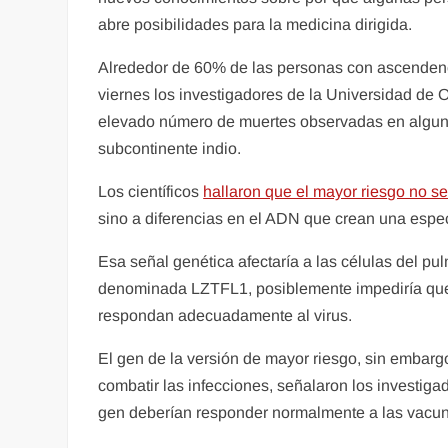
abre posibilidades para la medicina dirigida.
Alrededor de 60% de las personas con ascendencia
viernes los investigadores de la Universidad de 
elevado número de muertes observadas en algunas
subcontinente indio.
Los científicos
hallaron que el mayor riesgo no se
sino a diferencias en el ADN que crean una espec
Esa señal genética afectaría a las células del pu
denominada LZTFL1, posiblemente impediría que l
respondan adecuadamente al virus.
El gen de la versión de mayor riesgo, sin embarg
combatir las infecciones, señalaron los investiga
gen deberían responder normalmente a las vacu