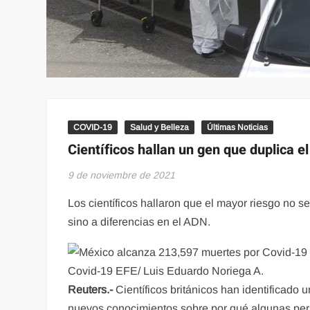
COVID-19
Salud y Belleza
Últimas Noticias
Científicos hallan un gen que duplica e
9 de noviembre de 2021
Los científicos hallaron que el mayor riesgo no se
sino a diferencias en el ADN.
Covid-19 EFE/ Luis Eduardo Noriega A.
Reuters.-
Científicos británicos han identificado 
nuevos conocimientos sobre por qué algunas per