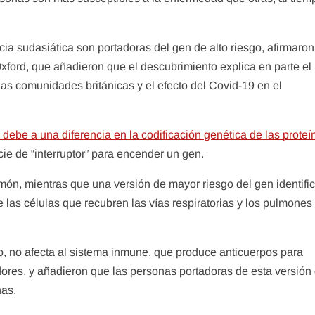
 sudasiática son portadoras del gen de alto riesgo, afirmaron
Oxford, que añadieron que el descubrimiento explica en parte el
 comunidades británicas y el efecto del Covid-19 en el
 debe a una diferencia en la codificación genética de las proteí
ie de “interruptor” para encender un gen.
lmón, mientras que una versión de mayor riesgo del gen identifi
as células que recubren las vías respiratorias y los pulmones
o, no afecta al sistema inmune, que produce anticuerpos para
dores, y añadieron que las personas portadoras de esta versión 
nas.