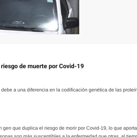
l riesgo de muerte por Covid-19
 debe a una diferencia en la codificación genética de las proteí
un gen que duplica el riesgo de morir por Covid-19, lo que aport
sonas son más susceptibles a la enfermedad que otras, al tiem