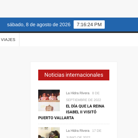
sábado, 8 de agosto de 2026
7:16:25 PM
VIAJES
Noticias internacionales
La Hidra Rivera
8 DE
SEPTIEMBRE DE 2022
EL DÍA QUE LA REINA
ISABEL II VISITÓ
PUERTO VALLARTA
La Hidra Rivera
17 DE
JUNIO DE 2022