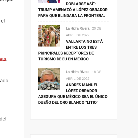
DOBLARSE ASÍ”:
TRUMP AMENAZÓ A LÓPEZ OBRADOR
PARA QUE BLINDARA LA FRONTERA.
 el
La Hidra Rivera
20 DE
ABRIL DE 2022
VALLARTA NO ESTÁ
ENTRE LOS TRES
PRINCIPALES RECEPTORES DE
TURISMO DE EU EN MÉXICO
nas
,
La Hidra Rivera
18 DE
ABRIL DE 2022
cado,
ANDRES MANUEL
LÓPEZ OBRADOR
ASEGURA QUE MÉXICO SEA EL ÚNICO
DUEÑO DEL ORO BLANCO “LITIO”
del