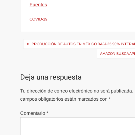
Fuentes
COVID-19
Navegación
PRODUCCIÓN DE AUTOS EN MÉXICO BAJA 25.90% INTER
de
AMAZON BUSCA APR
entradas
Deja una respuesta
Tu dirección de correo electrónico no será publicada.
campos obligatorios están marcados con
*
Comentario
*