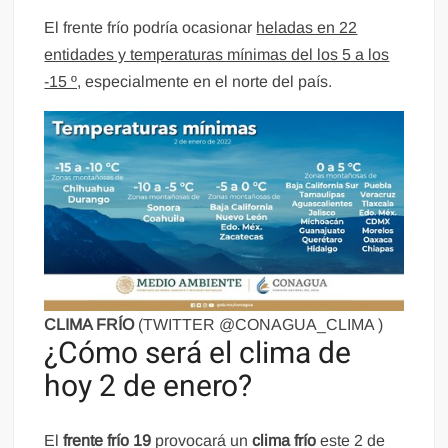
El frente frío podría ocasionar
heladas en 22
entidades y temperaturas mínimas del los 5 a los
-15 º,
especialmente en el norte del país.
CLIMA FRÍO
(TWITTER @CONAGUA_CLIMA )
¿Cómo será el clima de
hoy 2 de enero?
El
frente frío 19
provocará un
clima
frío
este 2 de