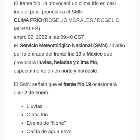
El frente frío 19 provocará un clima frío en casi
todo el país, pronostica el SMN
CLIMA FRÍO
(ROGELIO MORALES / ROGELIO
MORALES)
enero 02, 2022 a las 09:40 CST
El
Servicio Meteorológico Nacional (SMN)
advirtió
por la entrada del
frente frío 19
a
México
que
provocará
lluvias, heladas y
clima frío
,
especialmente en en
norte y noroeste
.
El SMN señaló que el
frente frío 19
ocasionará
este
2 de enero
:
Lluvias
Clima frío
Evento de “Norte”
Caída de aguanieve