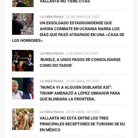
VALLARTA NO TIENE CITAS
La Hidra Rivera
24 DE MAYO DE 2022
UN EXSOLDADO ESTADOUNIDENSE QUE
AHORA COMBATE EN UCRANIA NARRA LOS
DÍAS QUE PASÓ ATRAPADO EN UNA «CASA DE
LOS HORRORES»
La Hidra Rivera
2 DE MAYO DE 2022
‘BUKELE, A UNOS PASOS DE CONSOLIDARSE
COMO DICTADOR’
La Hidra Rivera
25 DE ABRIL DE 2022
“NUNCA VI A ALGUIEN DOBLARSE ASÍ”:
TRUMP AMENAZÓ A LÓPEZ OBRADOR PARA
QUE BLINDARA LA FRONTERA.
La Hidra Rivera
20 DE ABRIL DE 2022
VALLARTA NO ESTÁ ENTRE LOS TRES
PRINCIPALES RECEPTORES DE TURISMO DE EU
EN MÉXICO