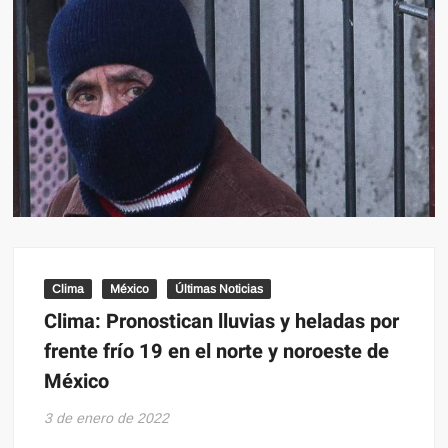
Clima
México
Últimas Noticias
Clima: Pronostican lluvias y heladas por
frente frío 19 en el norte y noroeste de
México
3 de enero de 2022