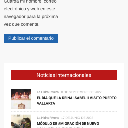
Guarda mi nombre, correo
electrónico y web en este
navegador para la próxima
vez que comente.
Noticias internacionales
La Hidra Rivera
8 DE SEPTIEMBRE DE 2022
EL DÍA QUE LA REINA ISABEL II VISITÓ PUERTO
VALLARTA
La Hidra Rivera
17 DE JUNIO DE 2022
MÓDULO DE #MIGRACIÓN DE NUEVO