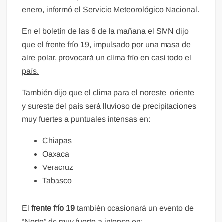
enero, informó el Servicio Meteorológico Nacional.
En el boletín de las 6 de la mañana el SMN dijo
que el frente frío 19, impulsado por una masa de
aire polar,
provocará un clima frío en casi todo el
país.
También dijo que el clima para el noreste, oriente
y sureste del país será lluvioso de precipitaciones
muy fuertes a puntuales intensas en:
Chiapas
Oaxaca
Veracruz
Tabasco
El
frente frío 19
también ocasionará un evento de
“Norte” de muy fuerte a intenso en: