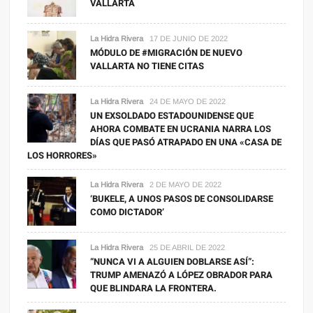
VALLARTA
La Hidra Rivera
17 DE JUNIO DE 2022
MÓDULO DE #MIGRACIÓN DE NUEVO
VALLARTA NO TIENE CITAS
La Hidra Rivera
24 DE MAYO DE 2022
UN EXSOLDADO ESTADOUNIDENSE QUE
AHORA COMBATE EN UCRANIA NARRA LOS
DÍAS QUE PASÓ ATRAPADO EN UNA «CASA DE
LOS HORRORES»
La Hidra Rivera
2 DE MAYO DE 2022
‘BUKELE, A UNOS PASOS DE CONSOLIDARSE
COMO DICTADOR’
La Hidra Rivera
25 DE ABRIL DE 2022
“NUNCA VI A ALGUIEN DOBLARSE ASÍ”:
TRUMP AMENAZÓ A LÓPEZ OBRADOR PARA
QUE BLINDARA LA FRONTERA.