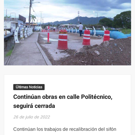
Últimas Noticias
Continúan obras en calle Politécnico,
seguirá cerrada
26 de julio de 2022
Continúan los trabajos de recalibración del sifón