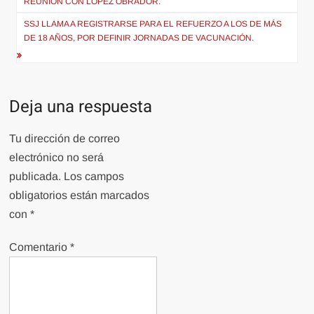
REUNIÓN CON LÓPEZ OBRADOR.
entradas
SSJ LLAMA A REGISTRARSE PARA EL REFUERZO A LOS DE MÁS
DE 18 AÑOS, POR DEFINIR JORNADAS DE VACUNACIÓN.
Deja una respuesta
Tu dirección de correo
electrónico no será
publicada.
Los campos
obligatorios están marcados
con
*
Comentario
*