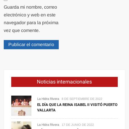
Guarda mi nombre, correo
electrónico y web en este
navegador para la próxima
vez que comente.
Noticias internacionales
La Hidra Rivera
8 DE SEPTIEMBRE DE 2022
EL DÍA QUE LA REINA ISABEL II VISITÓ PUERTO
VALLARTA
La Hidra Rivera
17 DE JUNIO DE 2022