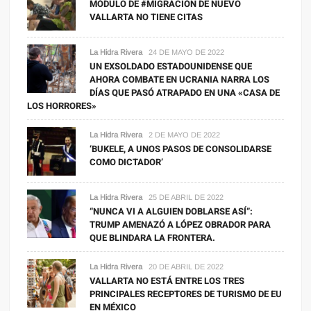
MÓDULO DE #MIGRACIÓN DE NUEVO
VALLARTA NO TIENE CITAS
La Hidra Rivera
24 DE MAYO DE 2022
UN EXSOLDADO ESTADOUNIDENSE QUE
AHORA COMBATE EN UCRANIA NARRA LOS
DÍAS QUE PASÓ ATRAPADO EN UNA «CASA DE
LOS HORRORES»
La Hidra Rivera
2 DE MAYO DE 2022
‘BUKELE, A UNOS PASOS DE CONSOLIDARSE
COMO DICTADOR’
La Hidra Rivera
25 DE ABRIL DE 2022
“NUNCA VI A ALGUIEN DOBLARSE ASÍ”:
TRUMP AMENAZÓ A LÓPEZ OBRADOR PARA
QUE BLINDARA LA FRONTERA.
La Hidra Rivera
20 DE ABRIL DE 2022
VALLARTA NO ESTÁ ENTRE LOS TRES
PRINCIPALES RECEPTORES DE TURISMO DE EU
EN MÉXICO