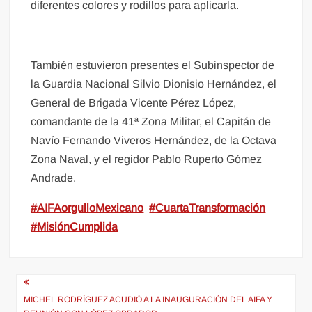
diferentes colores y rodillos para aplicarla.
También estuvieron presentes el Subinspector de
la Guardia Nacional Silvio Dionisio Hernández, el
General de Brigada Vicente Pérez López,
comandante de la 41ª Zona Militar, el Capitán de
Navío Fernando Viveros Hernández, de la Octava
Zona Naval, y el regidor Pablo Ruperto Gómez
Andrade.
#AIFAorgulloMexicano
#CuartaTransformación
#MisiónCumplida
Navegación
de
MICHEL RODRÍGUEZ ACUDIÓ A LA INAUGURACIÓN DEL AIFA Y