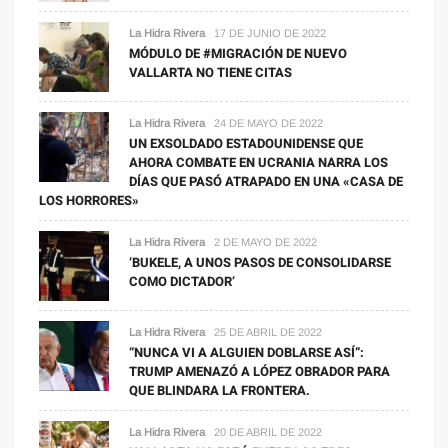
La Hidra Rivera
17 DE JUNIO DE 2022
MÓDULO DE #MIGRACIÓN DE NUEVO
VALLARTA NO TIENE CITAS
La Hidra Rivera
24 DE MAYO DE 2022
UN EXSOLDADO ESTADOUNIDENSE QUE
AHORA COMBATE EN UCRANIA NARRA LOS
DÍAS QUE PASÓ ATRAPADO EN UNA «CASA DE
LOS HORRORES»
La Hidra Rivera
2 DE MAYO DE 2022
‘BUKELE, A UNOS PASOS DE CONSOLIDARSE
COMO DICTADOR’
La Hidra Rivera
25 DE ABRIL DE 2022
“NUNCA VI A ALGUIEN DOBLARSE ASÍ”:
TRUMP AMENAZÓ A LÓPEZ OBRADOR PARA
QUE BLINDARA LA FRONTERA.
La Hidra Rivera
20 DE ABRIL DE 2022