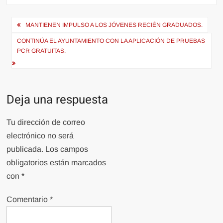
Navegación
MANTIENEN IMPULSO A LOS JÓVENES RECIÉN GRADUADOS.
de
CONTINÚA EL AYUNTAMIENTO CON LA APLICACIÓN DE PRUEBAS
entradas
PCR GRATUITAS.
Deja una respuesta
Tu dirección de correo
electrónico no será
publicada.
Los campos
obligatorios están marcados
con
*
Comentario
*