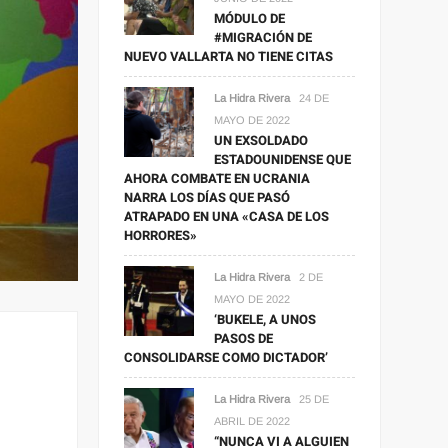
MÓDULO DE
#MIGRACIÓN DE
NUEVO VALLARTA NO TIENE CITAS
La Hidra Rivera
24 DE
MAYO DE 2022
UN EXSOLDADO
ESTADOUNIDENSE QUE
AHORA COMBATE EN UCRANIA
NARRA LOS DÍAS QUE PASÓ
ATRAPADO EN UNA «CASA DE LOS
HORRORES»
La Hidra Rivera
2 DE
MAYO DE 2022
‘BUKELE, A UNOS
PASOS DE
CONSOLIDARSE COMO DICTADOR’
La Hidra Rivera
25 DE
ABRIL DE 2022
“NUNCA VI A ALGUIEN