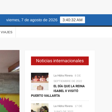
viernes, 7 de agosto de 2026
3:40:33 AM
VIAJES
Noticias internacionales
La Hidra Rivera
8 DE
SEPTIEMBRE DE 2022
EL DÍA QUE LA REINA
ISABEL II VISITÓ
PUERTO VALLARTA
La Hidra Rivera
17 DE
JUNIO DE 2022