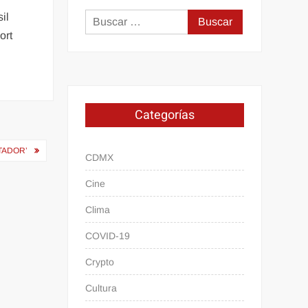
il
Buscar:
ort
Categorías
TADOR’
CDMX
Cine
Clima
COVID-19
Crypto
Cultura