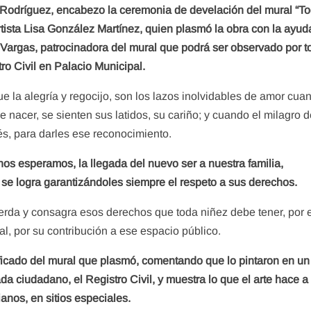
el Rodríguez, encabezo la ceremonia de develación del mural “T
artista Lisa González Martínez, quien plasmó la obra con la ayud
 Vargas, patrocinadora del mural que podrá ser observado por t
ro Civil en Palacio Municipal.
e la alegría y regocijo, son los lazos inolvidables de amor cua
e nacer, se sienten sus latidos, su cariño; y cuando el milagro d
bés, para darles ese reconocimiento.
s esperamos, la llegada del nuevo ser a nuestra familia,
se logra garantizándoles siempre el respeto a sus derechos.
uerda y consagra esos derechos que toda niñez debe tener, por e
ral, por su contribución a ese espacio público.
nificado del mural que plasmó, comentando que lo pintaron en un
a ciudadano, el Registro Civil, y muestra lo que el arte hace a
anos, en sitios especiales.