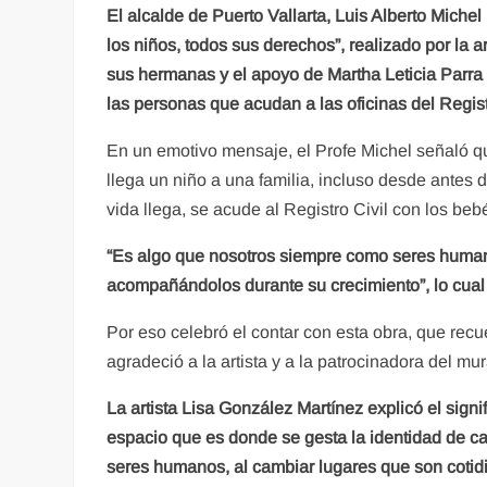
El alcalde de Puerto Vallarta, Luis Alberto Mich
los niños, todos sus derechos”, realizado por la 
sus hermanas y el apoyo de Martha Leticia Parra
las personas que acudan a las oficinas del Regist
En un emotivo mensaje, el Profe Michel señaló qu
llega un niño a una familia, incluso desde antes d
vida llega, se acude al Registro Civil con los be
“Es algo que nosotros siempre como seres humano
acompañándolos durante su crecimiento”, lo cual 
Por eso celebró el contar con esta obra, que rec
agradeció a la artista y a la patrocinadora del mu
La artista Lisa González Martínez explicó el sig
espacio que es donde se gesta la identidad de cad
seres humanos, al cambiar
lugares que son cotidi