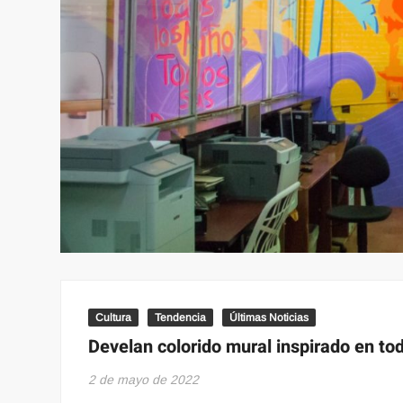
Cultura
Tendencia
Últimas Noticias
Develan colorido mural inspirado en to
2 de mayo de 2022