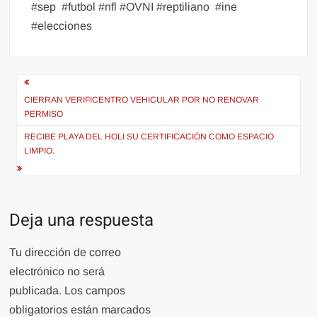
#sep
#futbol #nfl #OVNI #reptiliano
#ine
#elecciones
Navegación
de
CIERRAN VERIFICENTRO VEHICULAR POR NO RENOVAR
PERMISO
entradas
RECIBE PLAYA DEL HOLI SU CERTIFICACIÓN COMO ESPACIO
LIMPIO.
Deja una respuesta
Tu dirección de correo
electrónico no será
publicada.
Los campos
obligatorios están marcados