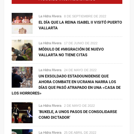
La Hidra Rivera
8 DE SEPTIEMBRE DE 2022
EL DÍA QUE LA REINA ISABEL II VISITÓ PUERTO
VALLARTA
La Hidra Rivera
17 DE JUNIO DE 2022
MÓDULO DE #MIGRACIÓN DE NUEVO
VALLARTA NO TIENE CITAS
La Hidra Rivera
24 DE MAYO DE 2022
UN EXSOLDADO ESTADOUNIDENSE QUE
AHORA COMBATE EN UCRANIA NARRA LOS
DÍAS QUE PASÓ ATRAPADO EN UNA «CASA DE
LOS HORRORES»
La Hidra Rivera
2 DE MAYO DE 2022
‘BUKELE, A UNOS PASOS DE CONSOLIDARSE
COMO DICTADOR’
La Hidra Rivera
25 DE ABRIL DE 2022