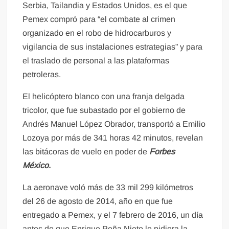
Serbia, Tailandia y Estados Unidos, es el que
Pemex compró para “el combate al crimen
organizado en el robo de hidrocarburos y
vigilancia de sus instalaciones estrategias” y para
el traslado de personal a las plataformas
petroleras.
El helicóptero blanco con una franja delgada
tricolor, que fue subastado por el gobierno de
Andrés Manuel López Obrador, transportó a Emilio
Lozoya por más de 341 horas 42 minutos, revelan
las bitácoras de vuelo en poder de
Forbes
México
.
La aeronave voló más de 33 mil 299 kilómetros
del 26 de agosto de 2014, año en que fue
entregado a Pemex, y el 7 febrero de 2016, un día
antes de que Enrique Peña Nieto le pidiera la