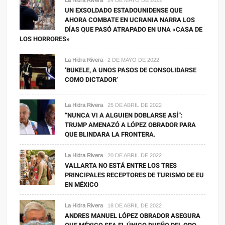
UN EXSOLDADO ESTADOUNIDENSE QUE
AHORA COMBATE EN UCRANIA NARRA LOS
DÍAS QUE PASÓ ATRAPADO EN UNA «CASA DE
LOS HORRORES»
La Hidra Rivera
2 DE MAYO DE 2022
‘BUKELE, A UNOS PASOS DE CONSOLIDARSE
COMO DICTADOR’
La Hidra Rivera
25 DE ABRIL DE 2022
“NUNCA VI A ALGUIEN DOBLARSE ASÍ”:
TRUMP AMENAZÓ A LÓPEZ OBRADOR PARA
QUE BLINDARA LA FRONTERA.
La Hidra Rivera
20 DE ABRIL DE 2022
VALLARTA NO ESTÁ ENTRE LOS TRES
PRINCIPALES RECEPTORES DE TURISMO DE EU
EN MÉXICO
La Hidra Rivera
18 DE ABRIL DE 2022
ANDRES MANUEL LÓPEZ OBRADOR ASEGURA