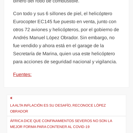
dinero del robo de combustible.
Con todo y sus 6 sillones de piel, el helicóptero
Eurocopter EC145 fue puesto en venta, junto con
otros 72 aviones y helicópteros, por el gobierno de
Andrés Manuel López Obrador. Sin embargo, no
fue vendido y ahora está en el garage de la
Secretaría de Marina, quien usa este helicóptero
para acciones de seguridad nacional y vigilancia.
Fuentes:
Navegación
de
LA ALTA INFLACIÓN ES SU DESAFÍO, RECONOCE LÓPEZ
OBRADOR
entradas
ÁFRICA DICE QUE CONFINAMIENTOS SEVEROS NO SON LA
MEJOR FORMA PARA CONTENER AL COVID-19