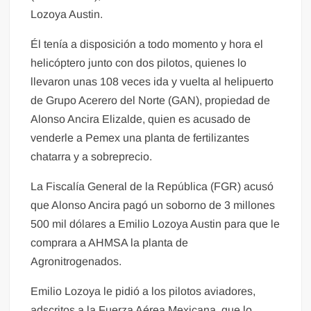
Lozoya Austin.
Él tenía a disposición a todo momento y hora el
helicóptero junto con dos pilotos, quienes lo
llevaron unas 108 veces ida y vuelta al helipuerto
de Grupo Acerero del Norte (GAN), propiedad de
Alonso Ancira Elizalde, quien es acusado de
venderle a Pemex una planta de fertilizantes
chatarra y a sobreprecio.
La Fiscalía General de la República (FGR) acusó
que Alonso Ancira pagó un soborno de 3 millones
500 mil dólares a Emilio Lozoya Austin para que le
comprara a AHMSA la planta de
Agronitrogenados.
Emilio Lozoya le pidió a los pilotos aviadores,
adscritos a la Fuerza Aérea Mexicana, que lo