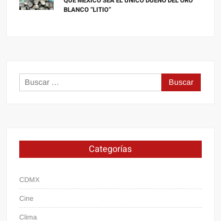
QUE MÉXICO SEA EL ÚNICO DUEÑO DEL ORO
BLANCO “LITIO”
Buscar:
Categorías
CDMX
Cine
Clima