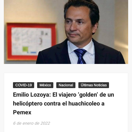
COVID-19
México
Nacional
Últimas Noticias
Emilio Lozoya: El viajero ‘golden’ de un
helicóptero contra el huachicoleo a
Pemex
6 de enero de 2022