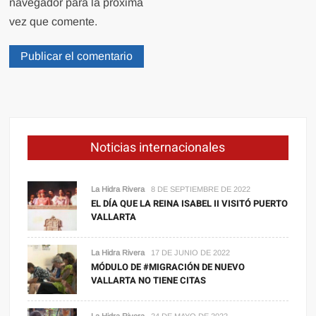
navegador para la próxima
vez que comente.
Noticias internacionales
La Hidra Rivera
8 DE SEPTIEMBRE DE 2022
EL DÍA QUE LA REINA ISABEL II VISITÓ PUERTO
VALLARTA
La Hidra Rivera
17 DE JUNIO DE 2022
MÓDULO DE #MIGRACIÓN DE NUEVO
VALLARTA NO TIENE CITAS
La Hidra Rivera
24 DE MAYO DE 2022