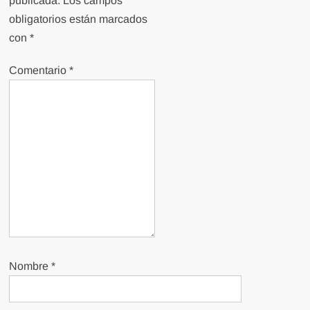
publicada.
Los campos
obligatorios están marcados
con
*
Comentario
*
Nombre
*