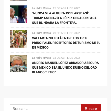
La Hidra Rivera
25 DE ABRIL DE 2022
“NUNCA VI A ALGUIEN DOBLARSE ASÍ”:
TRUMP AMENAZÓ A LÓPEZ OBRADOR PARA
QUE BLINDARA LA FRONTERA.
La Hidra Rivera
20 DE ABRIL DE 2022
VALLARTA NO ESTÁ ENTRE LOS TRES
PRINCIPALES RECEPTORES DE TURISMO DE EU
EN MÉXICO
La Hidra Rivera
18 DE ABRIL DE 2022
ANDRES MANUEL LÓPEZ OBRADOR ASEGURA
QUE MÉXICO SEA EL ÚNICO DUEÑO DEL ORO
BLANCO “LITIO”
Buscar: