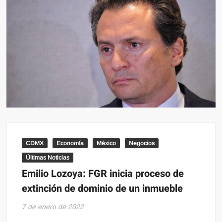
CDMX
Economía
México
Negocios
Últimas Noticias
Emilio Lozoya: FGR inicia proceso de
extinción de dominio de un inmueble
7 de enero de 2022