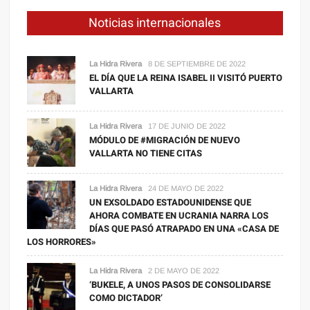
Noticias internacionales
La Hidra Rivera
8 DE SEPTIEMBRE DE 2022
EL DÍA QUE LA REINA ISABEL II VISITÓ PUERTO
VALLARTA
La Hidra Rivera
17 DE JUNIO DE 2022
MÓDULO DE #MIGRACIÓN DE NUEVO
VALLARTA NO TIENE CITAS
La Hidra Rivera
24 DE MAYO DE 2022
UN EXSOLDADO ESTADOUNIDENSE QUE
AHORA COMBATE EN UCRANIA NARRA LOS
DÍAS QUE PASÓ ATRAPADO EN UNA «CASA DE
LOS HORRORES»
La Hidra Rivera
2 DE MAYO DE 2022
‘BUKELE, A UNOS PASOS DE CONSOLIDARSE
COMO DICTADOR’