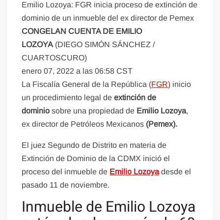
Emilio Lozoya: FGR inicia proceso de extinción de
dominio de un inmueble del ex director de Pemex
CONGELAN CUENTA DE EMILIO
LOZOYA
(DIEGO SIMÓN SÁNCHEZ /
CUARTOSCURO)
enero 07, 2022 a las 06:58 CST
La Fiscalía General de la República (
FGR
) inicio
un procedimiento legal de
extinción de
dominio
sobre una propiedad de
Emilio Lozoya
,
ex director de Petróleos Mexicanos
(Pemex).
El juez Segundo de Distrito en materia de
Extinción de Dominio de la CDMX inició el
proceso del inmueble de
Emilio Lozoya
desde el
pasado 11 de noviembre.
Inmueble de Emilio Lozoya