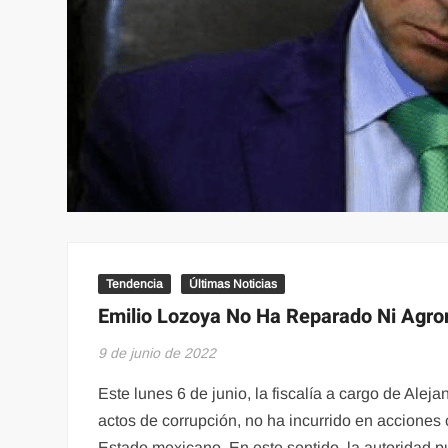
Tendencia
Últimas Noticias
Emilio Lozoya No Ha Reparado Ni Agro
9 de junio de 2022
Este lunes 6 de junio, la fiscalía a cargo de Ale
actos de corrupción, no ha incurrido en acciones
Estado mexicano. En este sentido, la autoridad p