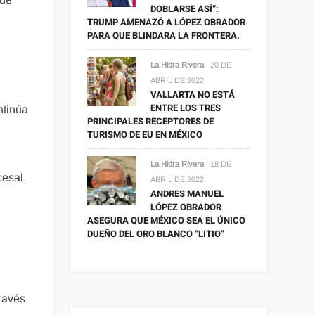
DOBLARSE ASÍ”:
TRUMP AMENAZÓ A LÓPEZ OBRADOR
PARA QUE BLINDARA LA FRONTERA.
La Hidra Rivera
20 DE
ABRIL DE 2022
VALLARTA NO ESTÁ
ENTRE LOS TRES
ntinúa
PRINCIPALES RECEPTORES DE
TURISMO DE EU EN MÉXICO
La Hidra Rivera
18 DE
cesal.
ABRIL DE 2022
ANDRES MANUEL
LÓPEZ OBRADOR
ASEGURA QUE MÉXICO SEA EL ÚNICO
DUEÑO DEL ORO BLANCO “LITIO”
través