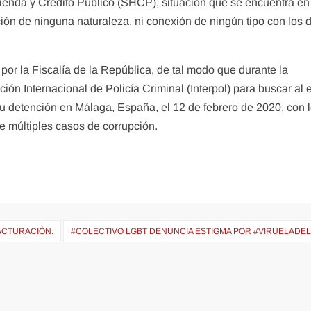
cienda y Crédito Público (SHCP), situación que se encuentra en
ción de ninguna naturaleza, ni conexión de ningún tipo con los 
por la Fiscalía de la República, de tal modo que durante la
ción Internacional de Policía Criminal (Interpol) para buscar al 
u detención en Málaga, España, el 12 de febrero de 2020, con 
e múltiples casos de corrupción.
ACTURACIÓN.
#COLECTIVO LGBT DENUNCIA ESTIGMA POR #VIRUELADE