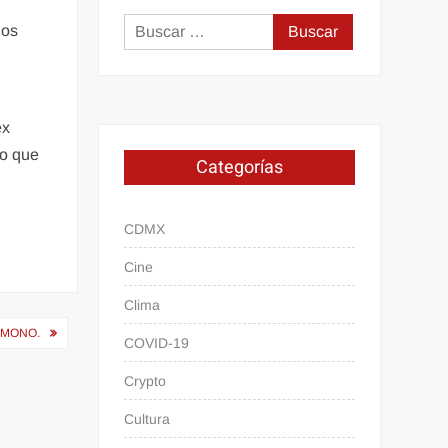
Buscar:
dos
ex
lo que
Categorías
CDMX
Cine
Clima
LMONO.
COVID-19
Crypto
Cultura