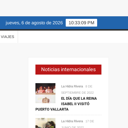
jueves, 6 de agosto de 2026
10:33:10 PM
VIAJES
Noticias internacionales
La Hidra Rivera
8 DE
SEPTIEMBRE DE 2022
EL DÍA QUE LA REINA
ISABEL II VISITÓ
PUERTO VALLARTA
La Hidra Rivera
17 DE
JUNIO DE 2022