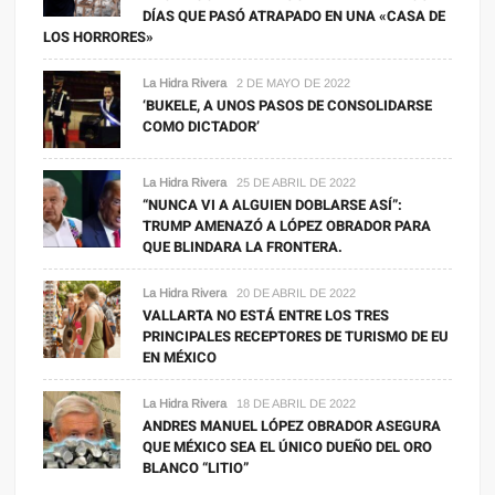
DÍAS QUE PASÓ ATRAPADO EN UNA «CASA DE
LOS HORRORES»
La Hidra Rivera
2 DE MAYO DE 2022
‘BUKELE, A UNOS PASOS DE CONSOLIDARSE
COMO DICTADOR’
La Hidra Rivera
25 DE ABRIL DE 2022
“NUNCA VI A ALGUIEN DOBLARSE ASÍ”:
TRUMP AMENAZÓ A LÓPEZ OBRADOR PARA
QUE BLINDARA LA FRONTERA.
La Hidra Rivera
20 DE ABRIL DE 2022
VALLARTA NO ESTÁ ENTRE LOS TRES
PRINCIPALES RECEPTORES DE TURISMO DE EU
EN MÉXICO
La Hidra Rivera
18 DE ABRIL DE 2022
ANDRES MANUEL LÓPEZ OBRADOR ASEGURA
QUE MÉXICO SEA EL ÚNICO DUEÑO DEL ORO
BLANCO “LITIO”