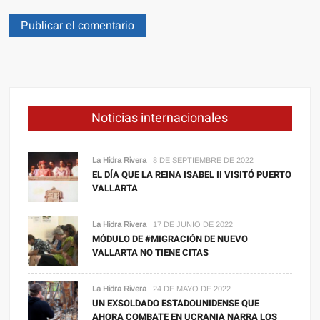
Noticias internacionales
La Hidra Rivera
8 DE SEPTIEMBRE DE 2022
EL DÍA QUE LA REINA ISABEL II VISITÓ PUERTO
VALLARTA
La Hidra Rivera
17 DE JUNIO DE 2022
MÓDULO DE #MIGRACIÓN DE NUEVO
VALLARTA NO TIENE CITAS
La Hidra Rivera
24 DE MAYO DE 2022
UN EXSOLDADO ESTADOUNIDENSE QUE
AHORA COMBATE EN UCRANIA NARRA LOS