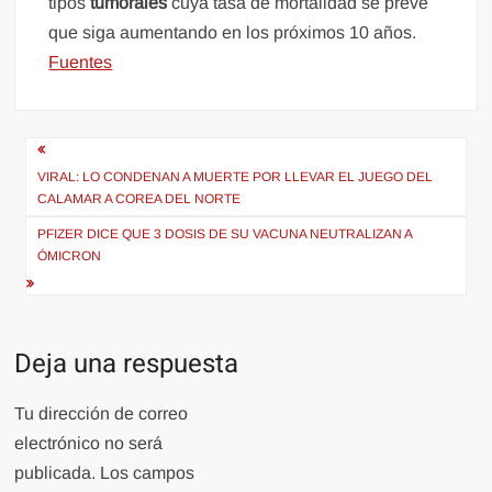
tipos
tumorales
cuya tasa de mortalidad se prevé
que siga aumentando en los próximos 10 años.
Fuentes
Navegación
de
VIRAL: LO CONDENAN A MUERTE POR LLEVAR EL JUEGO DEL
CALAMAR A COREA DEL NORTE
entradas
PFIZER DICE QUE 3 DOSIS DE SU VACUNA NEUTRALIZAN A
ÓMICRON
Deja una respuesta
Tu dirección de correo
electrónico no será
publicada.
Los campos