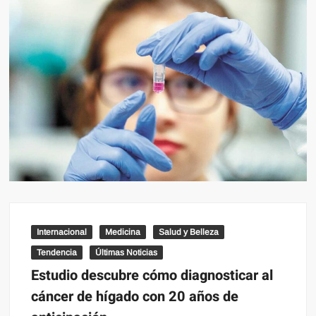
Internacional
Medicina
Salud y Belleza
Tendencia
Últimas Noticias
Estudio descubre cómo diagnosticar al
cáncer de hígado con 20 años de