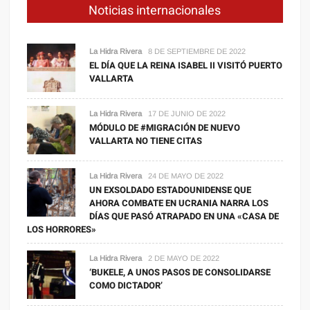
Noticias internacionales
La Hidra Rivera
8 DE SEPTIEMBRE DE 2022
EL DÍA QUE LA REINA ISABEL II VISITÓ PUERTO
VALLARTA
La Hidra Rivera
17 DE JUNIO DE 2022
MÓDULO DE #MIGRACIÓN DE NUEVO
VALLARTA NO TIENE CITAS
La Hidra Rivera
24 DE MAYO DE 2022
UN EXSOLDADO ESTADOUNIDENSE QUE
AHORA COMBATE EN UCRANIA NARRA LOS
DÍAS QUE PASÓ ATRAPADO EN UNA «CASA DE
LOS HORRORES»
La Hidra Rivera
2 DE MAYO DE 2022
‘BUKELE, A UNOS PASOS DE CONSOLIDARSE
COMO DICTADOR’