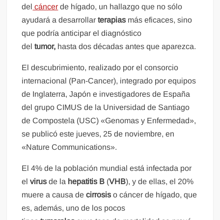
del
cáncer
de hígado, un hallazgo que no sólo
ayudará a desarrollar
terapias
más eficaces, sino
que podría anticipar el diagnóstico
del
tumor,
hasta dos décadas antes que aparezca.
El descubrimiento, realizado por el consorcio
internacional (Pan-Cancer), integrado por equipos
de Inglaterra, Japón e investigadores de España
del grupo CIMUS de la Universidad de Santiago
de Compostela (USC) «Genomas y Enfermedad»,
se publicó este jueves, 25 de noviembre, en
«Nature Communications».
El 4% de la población mundial está infectada por
el
virus
de la
hepatitis B
(
VHB
), y de ellas, el 20%
muere a causa de
cirrosis
o cáncer de hígado, que
es, además, uno de los pocos