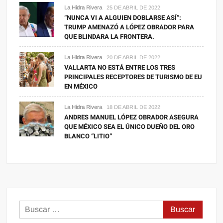
La Hidra Rivera
25 DE ABRIL DE 2022
“NUNCA VI A ALGUIEN DOBLARSE ASÍ”:
TRUMP AMENAZÓ A LÓPEZ OBRADOR PARA
QUE BLINDARA LA FRONTERA.
La Hidra Rivera
20 DE ABRIL DE 2022
VALLARTA NO ESTÁ ENTRE LOS TRES
PRINCIPALES RECEPTORES DE TURISMO DE EU
EN MÉXICO
La Hidra Rivera
18 DE ABRIL DE 2022
ANDRES MANUEL LÓPEZ OBRADOR ASEGURA
QUE MÉXICO SEA EL ÚNICO DUEÑO DEL ORO
BLANCO “LITIO”
Buscar: