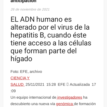
anticipación
26 de noviembre de 2021
EL ADN humano es
alterado por el virus de la
hepatitis B, cuando éste
tiene acceso a las células
que forman parte del
hígado
Foto: EFE, archivo
CIENCIA Y
SALUD
25/11/2021
15:28
EFE
Actualizada
17
:09
Un equipo internacional de
investigadores
ha
descubierto una nueva vía
genómica
de formación