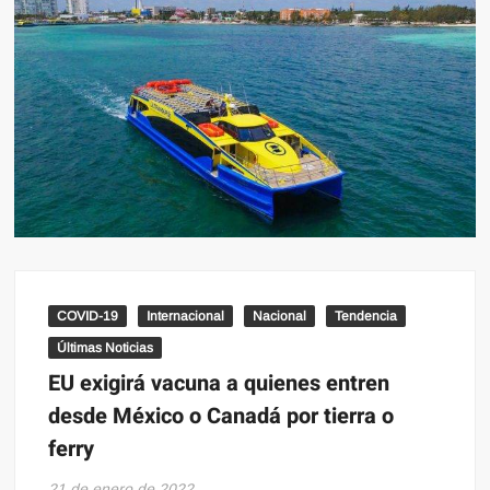
COVID-19
Internacional
Nacional
Tendencia
Últimas Noticias
EU exigirá vacuna a quienes entren
desde México o Canadá por tierra o
ferry
21 de enero de 2022