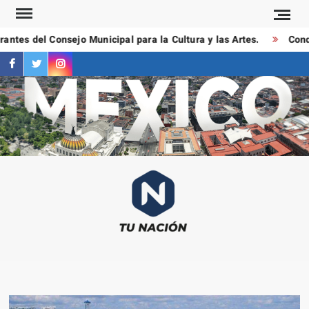
Saltar
al
ntes del Consejo Municipal para la Cultura y las Artes.
Conduc
contenido
facebook
twitter
instagram
T
Las
NAC
notici
más
importa
al mom