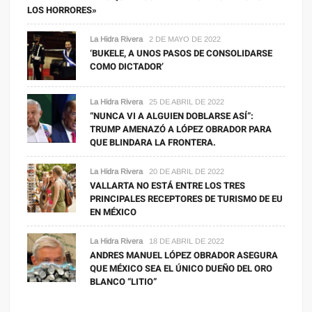
LOS HORRORES»
La Hidra Rivera
2 DE MAYO DE 2022
‘BUKELE, A UNOS PASOS DE CONSOLIDARSE
COMO DICTADOR’
La Hidra Rivera
25 DE ABRIL DE 2022
“NUNCA VI A ALGUIEN DOBLARSE ASÍ”:
TRUMP AMENAZÓ A LÓPEZ OBRADOR PARA
QUE BLINDARA LA FRONTERA.
La Hidra Rivera
20 DE ABRIL DE 2022
VALLARTA NO ESTÁ ENTRE LOS TRES
PRINCIPALES RECEPTORES DE TURISMO DE EU
EN MÉXICO
La Hidra Rivera
18 DE ABRIL DE 2022
ANDRES MANUEL LÓPEZ OBRADOR ASEGURA
QUE MÉXICO SEA EL ÚNICO DUEÑO DEL ORO
BLANCO “LITIO”