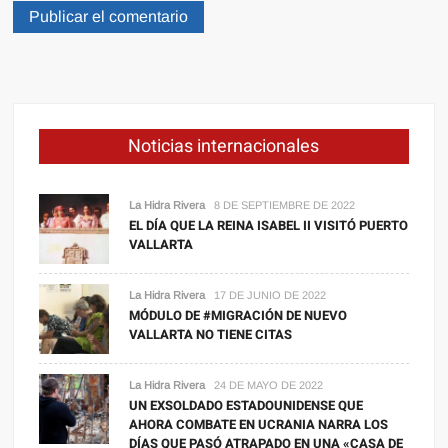
Noticias internacionales
La Hidra Rivera
8 DE SEPTIEMBRE DE 2022
EL DÍA QUE LA REINA ISABEL II VISITÓ PUERTO
VALLARTA
La Hidra Rivera
17 DE JUNIO DE 2022
MÓDULO DE #MIGRACIÓN DE NUEVO
VALLARTA NO TIENE CITAS
La Hidra Rivera
24 DE MAYO DE 2022
UN EXSOLDADO ESTADOUNIDENSE QUE
AHORA COMBATE EN UCRANIA NARRA LOS
DÍAS QUE PASÓ ATRAPADO EN UNA «CASA DE