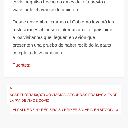
covid negativo hecho no antes del día previo al
viaje, ante el avance de ómicron.
Desde noviembre, cuando el Gobierno levantó las
restricciones al turismo internacional, el país pide
a los visitantes que lleguen en avión que
presenten una prueba de haber recibido la pauta
completa de vacunación.
Fuentes:
Navegación
de
SSA REPORTA 50,373 CONTAGIOS, SEGUNDA CIFRA MÁS ALTA DE
LA PANDEMIA DE COVID
entradas
ALCALDE DE NY RECIBIRÁ SU PRIMER SALARIO EN BITCOIN