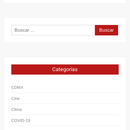
Buscar:
Categorías
CDMX
Cine
Clima
COVID-19