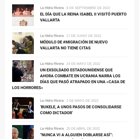
La Hidra Rivera
8 DE SEPTIEMBRE DE 2022
EL DÍA QUE LA REINA ISABEL II VISITÓ PUERTO
VALLARTA
La Hidra Rivera
17 DE JUNIO DE 2022
MÓDULO DE #MIGRACIÓN DE NUEVO
VALLARTA NO TIENE CITAS
La Hidra Rivera
24 DE MAYO DE 2022
UN EXSOLDADO ESTADOUNIDENSE QUE
AHORA COMBATE EN UCRANIA NARRA LOS
DÍAS QUE PASÓ ATRAPADO EN UNA «CASA DE
LOS HORRORES»
La Hidra Rivera
2 DE MAYO DE 2022
‘BUKELE, A UNOS PASOS DE CONSOLIDARSE
COMO DICTADOR’
La Hidra Rivera
25 DE ABRIL DE 2022
“NUNCA VI A ALGUIEN DOBLARSE ASÍ”: