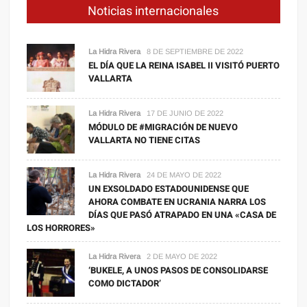
Noticias internacionales
La Hidra Rivera
8 DE SEPTIEMBRE DE 2022
EL DÍA QUE LA REINA ISABEL II VISITÓ PUERTO
VALLARTA
La Hidra Rivera
17 DE JUNIO DE 2022
MÓDULO DE #MIGRACIÓN DE NUEVO
VALLARTA NO TIENE CITAS
La Hidra Rivera
24 DE MAYO DE 2022
UN EXSOLDADO ESTADOUNIDENSE QUE
AHORA COMBATE EN UCRANIA NARRA LOS
DÍAS QUE PASÓ ATRAPADO EN UNA «CASA DE
LOS HORRORES»
La Hidra Rivera
2 DE MAYO DE 2022
‘BUKELE, A UNOS PASOS DE CONSOLIDARSE
COMO DICTADOR’