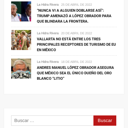
La Hidra Rivera
25 DE ABRIL DE 2022
“NUNCA VI A ALGUIEN DOBLARSE ASÍ”:
TRUMP AMENAZÓ A LÓPEZ OBRADOR PARA
QUE BLINDARA LA FRONTERA.
La Hidra Rivera
20 DE ABRIL DE 2022
VALLARTA NO ESTÁ ENTRE LOS TRES
PRINCIPALES RECEPTORES DE TURISMO DE EU
EN MÉXICO
La Hidra Rivera
18 DE ABRIL DE 2022
ANDRES MANUEL LÓPEZ OBRADOR ASEGURA
QUE MÉXICO SEA EL ÚNICO DUEÑO DEL ORO
BLANCO “LITIO”
Buscar: