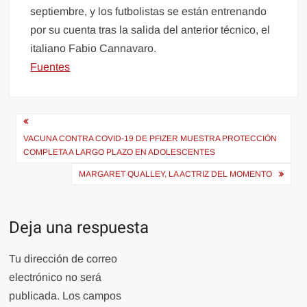
septiembre, y los futbolistas se están entrenando
por su cuenta tras la salida del anterior técnico, el
italiano Fabio Cannavaro.
Fuentes
Navegación
de
VACUNA CONTRA COVID-19 DE PFIZER MUESTRA PROTECCIÓN
COMPLETA A LARGO PLAZO EN ADOLESCENTES
entradas
MARGARET QUALLEY, LA ACTRIZ DEL MOMENTO
Deja una respuesta
Tu dirección de correo
electrónico no será
publicada.
Los campos