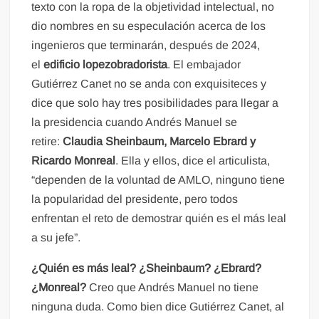
texto con la ropa de la objetividad intelectual, no
dio nombres en su especulación acerca de los
ingenieros que terminarán, después de 2024,
el
edificio lopezobradorista
. El embajador
Gutiérrez Canet no se anda con exquisiteces y
dice que solo hay tres posibilidades para llegar a
la presidencia cuando Andrés Manuel se
retire:
Claudia Sheinbaum, Marcelo Ebrard y
Ricardo Monreal
. Ella y ellos, dice el articulista,
“dependen de la voluntad de AMLO, ninguno tiene
la popularidad del presidente, pero todos
enfrentan el reto de demostrar quién es el más leal
a su jefe”.
¿Quién es más leal? ¿Sheinbaum? ¿Ebrard?
¿Monreal?
Creo que Andrés Manuel no tiene
ninguna duda. Como bien dice Gutiérrez Canet, al