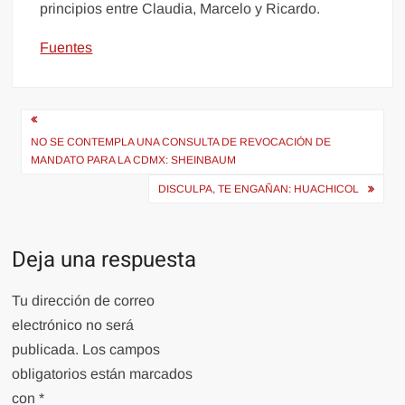
principios entre Claudia, Marcelo y Ricardo.
Fuentes
Navegación
de
NO SE CONTEMPLA UNA CONSULTA DE REVOCACIÓN DE
MANDATO PARA LA CDMX: SHEINBAUM
entradas
DISCULPA, TE ENGAÑAN: HUACHICOL
Deja una respuesta
Tu dirección de correo
electrónico no será
publicada.
Los campos
obligatorios están marcados
con
*