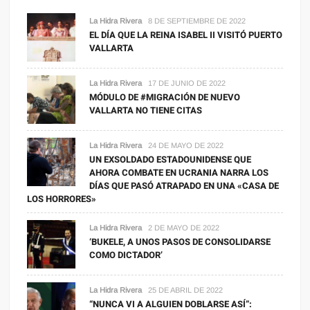
La Hidra Rivera
8 DE SEPTIEMBRE DE 2022
EL DÍA QUE LA REINA ISABEL II VISITÓ PUERTO
VALLARTA
La Hidra Rivera
17 DE JUNIO DE 2022
MÓDULO DE #MIGRACIÓN DE NUEVO
VALLARTA NO TIENE CITAS
La Hidra Rivera
24 DE MAYO DE 2022
UN EXSOLDADO ESTADOUNIDENSE QUE
AHORA COMBATE EN UCRANIA NARRA LOS
DÍAS QUE PASÓ ATRAPADO EN UNA «CASA DE
LOS HORRORES»
La Hidra Rivera
2 DE MAYO DE 2022
‘BUKELE, A UNOS PASOS DE CONSOLIDARSE
COMO DICTADOR’
La Hidra Rivera
25 DE ABRIL DE 2022
“NUNCA VI A ALGUIEN DOBLARSE ASÍ”: