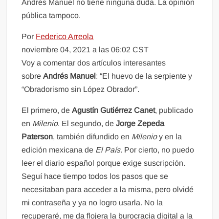
Andrés Manuel no tiene ninguna duda. La opinión
pública tampoco.
Por
Federico Arreola
noviembre 04, 2021 a las 06:02 CST
Voy a comentar dos artículos interesantes
sobre
Andrés Manuel
: “El huevo de la serpiente y
“Obradorismo sin López Obrador”.
El primero, de
Agustín Gutiérrez Canet
, publicado
en
Milenio
. El segundo, de
Jorge Zepeda
Paterson
, también difundido en
Milenio
y en la
edición mexicana de
El País.
Por cierto, no puedo
leer el diario español porque exige suscripción.
Seguí hace tiempo todos los pasos que se
necesitaban para acceder a la misma, pero olvidé
mi contraseña y ya no logro usarla. No la
recuperaré, me da flojera la burocracia digital a la