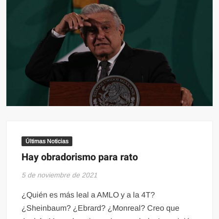
Últimas Noticias
Hay obradorismo para rato
5 de noviembre de 2021
¿Quién es más leal a AMLO y a la 4T?
¿Sheinbaum? ¿Ebrard? ¿Monreal? Creo que