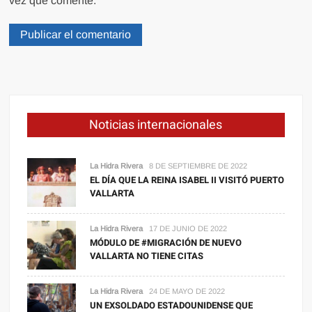
vez que comente.
Noticias internacionales
La Hidra Rivera
8 DE SEPTIEMBRE DE 2022
EL DÍA QUE LA REINA ISABEL II VISITÓ PUERTO
VALLARTA
La Hidra Rivera
17 DE JUNIO DE 2022
MÓDULO DE #MIGRACIÓN DE NUEVO
VALLARTA NO TIENE CITAS
La Hidra Rivera
24 DE MAYO DE 2022
UN EXSOLDADO ESTADOUNIDENSE QUE