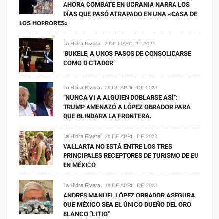
AHORA COMBATE EN UCRANIA NARRA LOS
DÍAS QUE PASÓ ATRAPADO EN UNA «CASA DE
LOS HORRORES»
La Hidra Rivera
2 DE MAYO DE 2022
‘BUKELE, A UNOS PASOS DE CONSOLIDARSE
COMO DICTADOR’
La Hidra Rivera
25 DE ABRIL DE 2022
“NUNCA VI A ALGUIEN DOBLARSE ASÍ”:
TRUMP AMENAZÓ A LÓPEZ OBRADOR PARA
QUE BLINDARA LA FRONTERA.
La Hidra Rivera
20 DE ABRIL DE 2022
VALLARTA NO ESTÁ ENTRE LOS TRES
PRINCIPALES RECEPTORES DE TURISMO DE EU
EN MÉXICO
La Hidra Rivera
18 DE ABRIL DE 2022
ANDRES MANUEL LÓPEZ OBRADOR ASEGURA
QUE MÉXICO SEA EL ÚNICO DUEÑO DEL ORO
BLANCO “LITIO”