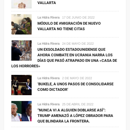
VALLARTA
La Hidra Rivera
17 DE JUNIO DE 2022
MÓDULO DE #MIGRACIÓN DE NUEVO
VALLARTA NO TIENE CITAS
La Hidra Rivera
24 DE MAYO DE 2022
UN EXSOLDADO ESTADOUNIDENSE QUE
AHORA COMBATE EN UCRANIA NARRA LOS
DÍAS QUE PASÓ ATRAPADO EN UNA «CASA DE
LOS HORRORES»
La Hidra Rivera
2 DE MAYO DE 2022
‘BUKELE, A UNOS PASOS DE CONSOLIDARSE
COMO DICTADOR’
La Hidra Rivera
25 DE ABRIL DE 2022
“NUNCA VI A ALGUIEN DOBLARSE ASÍ”:
TRUMP AMENAZÓ A LÓPEZ OBRADOR PARA
QUE BLINDARA LA FRONTERA.