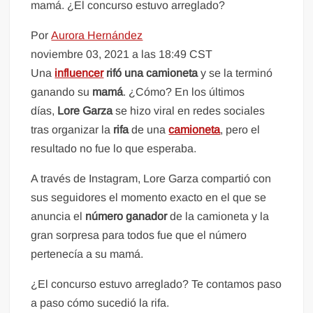
mamá. ¿El concurso estuvo arreglado?
Por
Aurora Hernández
noviembre 03, 2021 a las 18:49 CST
Una
influencer
rifó una camioneta
y se la terminó
ganando su
mamá
. ¿Cómo? En los últimos
días,
Lore Garza
se hizo viral en redes sociales
tras organizar la
rifa
de una
camioneta
, pero el
resultado no fue lo que esperaba.
A través de Instagram, Lore Garza compartió con
sus seguidores el momento exacto en el que se
anuncia el
número ganador
de la camioneta y la
gran sorpresa para todos fue que el número
pertenecía a su mamá.
¿El concurso estuvo arreglado? Te contamos paso
a paso cómo sucedió la rifa.