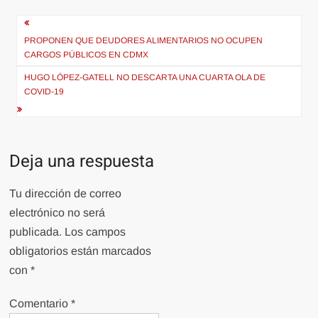
Navegación
de
PROPONEN QUE DEUDORES ALIMENTARIOS NO OCUPEN
CARGOS PÚBLICOS EN CDMX
entradas
HUGO LÓPEZ-GATELL NO DESCARTA UNA CUARTA OLA DE
COVID-19
Deja una respuesta
Tu dirección de correo
electrónico no será
publicada.
Los campos
obligatorios están marcados
con
*
Comentario
*