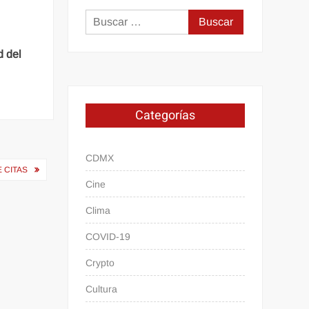
Buscar:
d del
Categorías
CDMX
 CITAS
Cine
Clima
COVID-19
Crypto
Cultura