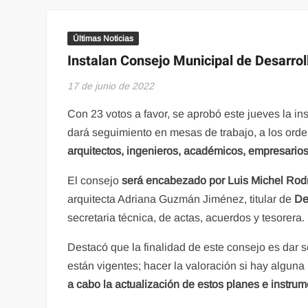
Últimas Noticias
Instalan Consejo Municipal de Desarrol
17 de junio de 2022
Con 23 votos a favor, se aprobó este jueves la in
dará seguimiento en mesas de trabajo, a los orden
arquitectos, ingenieros, académicos, empresario
El consejo
será encabezado por Luis Michel Rod
arquitecta Adriana Guzmán Jiménez, titular de
Des
secretaria técnica, de actas, acuerdos y tesorera.
Destacó que la finalidad de este consejo es dar s
están vigentes; hacer la valoración si hay alguna
a cabo la actualización de estos planes e instrum