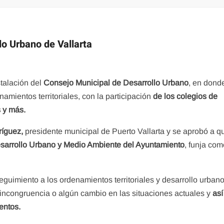
lo Urbano de Vallarta
stalación del
Consejo Municipal de Desarrollo Urbano
, en dond
amientos territoriales, con la participación
de los colegios de
s y más.
ríguez,
presidente municipal de Puerto Vallarta y se aprobó a q
arrollo Urbano y Medio Ambiente del Ayuntamiento
, funja co
eguimiento a los ordenamientos territoriales y desarrollo urban
 incongruencia o algún cambio en las situaciones actuales y
así
entos.