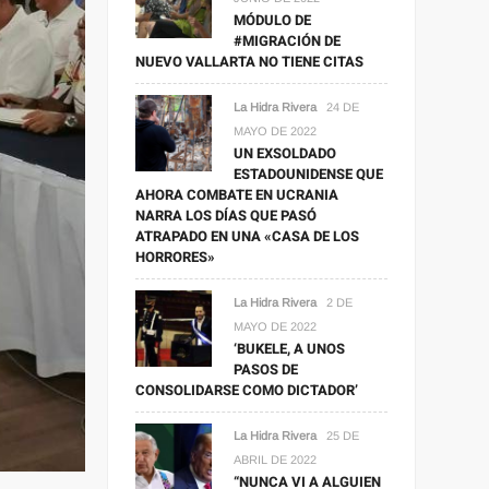
MÓDULO DE
#MIGRACIÓN DE
NUEVO VALLARTA NO TIENE CITAS
La Hidra Rivera
24 DE
MAYO DE 2022
UN EXSOLDADO
ESTADOUNIDENSE QUE
AHORA COMBATE EN UCRANIA
NARRA LOS DÍAS QUE PASÓ
ATRAPADO EN UNA «CASA DE LOS
HORRORES»
La Hidra Rivera
2 DE
MAYO DE 2022
‘BUKELE, A UNOS
PASOS DE
CONSOLIDARSE COMO DICTADOR’
La Hidra Rivera
25 DE
ABRIL DE 2022
“NUNCA VI A ALGUIEN