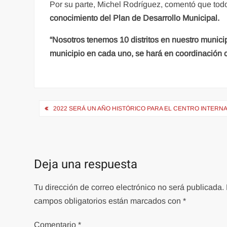
Por su parte, Michel Rodríguez, comentó que tod
conocimiento del Plan de Desarrollo Municipal.
“Nosotros tenemos 10 distritos en nuestro munici
municipio en cada uno, se hará en coordinación 
Navegación
2022 SERÁ UN AÑO HISTÓRICO PARA EL CENTRO INTERN
de
entradas
Deja una respuesta
Tu dirección de correo electrónico no será publicada.
campos obligatorios están marcados con
*
Comentario
*