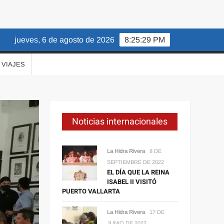
jueves, 6 de agosto de 2026
8:25:30 PM
VIAJES
Noticias internacionales
La Hidra Rivera
8 DE
SEPTIEMBRE DE 2022
EL DÍA QUE LA REINA
ISABEL II VISITÓ
PUERTO VALLARTA
La Hidra Rivera
17 DE
JUNIO DE 2022