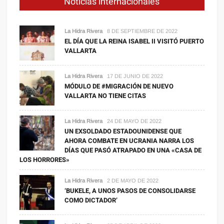
Noticias internacionales
La Hidra Rivera
8 DE SEPTIEMBRE DE 2022
EL DÍA QUE LA REINA ISABEL II VISITÓ PUERTO
VALLARTA
La Hidra Rivera
17 DE JUNIO DE 2022
MÓDULO DE #MIGRACIÓN DE NUEVO
VALLARTA NO TIENE CITAS
La Hidra Rivera
24 DE MAYO DE 2022
UN EXSOLDADO ESTADOUNIDENSE QUE
AHORA COMBATE EN UCRANIA NARRA LOS
DÍAS QUE PASÓ ATRAPADO EN UNA «CASA DE
LOS HORRORES»
La Hidra Rivera
2 DE MAYO DE 2022
‘BUKELE, A UNOS PASOS DE CONSOLIDARSE
COMO DICTADOR’