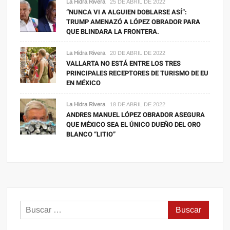
La Hidra Rivera
25 DE ABRIL DE 2022
“NUNCA VI A ALGUIEN DOBLARSE ASÍ”:
TRUMP AMENAZÓ A LÓPEZ OBRADOR PARA
QUE BLINDARA LA FRONTERA.
La Hidra Rivera
20 DE ABRIL DE 2022
VALLARTA NO ESTÁ ENTRE LOS TRES
PRINCIPALES RECEPTORES DE TURISMO DE EU
EN MÉXICO
La Hidra Rivera
18 DE ABRIL DE 2022
ANDRES MANUEL LÓPEZ OBRADOR ASEGURA
QUE MÉXICO SEA EL ÚNICO DUEÑO DEL ORO
BLANCO “LITIO”
Buscar: