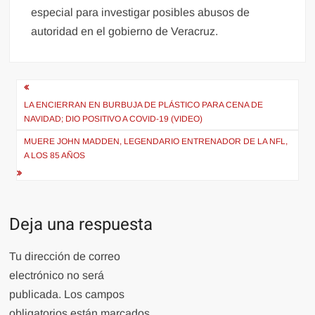
especial para investigar posibles abusos de
autoridad en el gobierno de Veracruz.
Navegación
de
LA ENCIERRAN EN BURBUJA DE PLÁSTICO PARA CENA DE
NAVIDAD; DIO POSITIVO A COVID-19 (VIDEO)
entradas
MUERE JOHN MADDEN, LEGENDARIO ENTRENADOR DE LA NFL,
A LOS 85 AÑOS
Deja una respuesta
Tu dirección de correo
electrónico no será
publicada.
Los campos
obligatorios están marcados