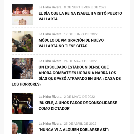
La Hidra Rivera
8 DE SEPTIEMBRE DE 2022
EL DÍA QUE LA REINA ISABEL II VISITÓ PUERTO
VALLARTA
La Hidra Rivera
17 DE JUNIO DE 2022
MÓDULO DE #MIGRACIÓN DE NUEVO
VALLARTA NO TIENE CITAS
La Hidra Rivera
24 DE MAYO DE 2022
UN EXSOLDADO ESTADOUNIDENSE QUE
AHORA COMBATE EN UCRANIA NARRA LOS
DÍAS QUE PASÓ ATRAPADO EN UNA «CASA DE
LOS HORRORES»
La Hidra Rivera
2 DE MAYO DE 2022
‘BUKELE, A UNOS PASOS DE CONSOLIDARSE
COMO DICTADOR’
La Hidra Rivera
25 DE ABRIL DE 2022
“NUNCA VI A ALGUIEN DOBLARSE ASÍ”: