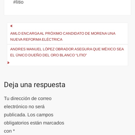
#litio
Navegación
de
AMLO ENCARGA AL PRÓXIMO CANDIDATO DE MORENA UNA
NUEVA REFORMA ELÉCTRICA
entradas
ANDRES MANUEL LÓPEZ OBRADOR ASEGURA QUE MÉXICO SEA
EL ÚNICO DUEÑO DEL ORO BLANCO “LITIO”
Deja una respuesta
Tu dirección de correo
electrónico no será
publicada.
Los campos
obligatorios están marcados
con
*