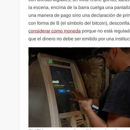
la escena, encima de la barra cuelga una pantalla 
una manera de pago sino una declaración de prin
con forma de B (el símbolo del bitcoin), desconfía 
considerar como moneda
porque no está regulada
que el dinero no debe ser emitido por una institu