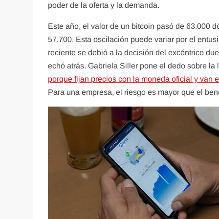
poder de la oferta y la demanda.
Este año, el valor de un bitcoin pasó de 63.000 dó
57.700. Esta oscilación puede variar por el entus
reciente se debió a la decisión del excéntrico du
echó atrás. Gabriela Siller pone el dedo sobre l
porque fijan precios con la moneda oficial y van 
Para una empresa, el riesgo es mayor que el bene