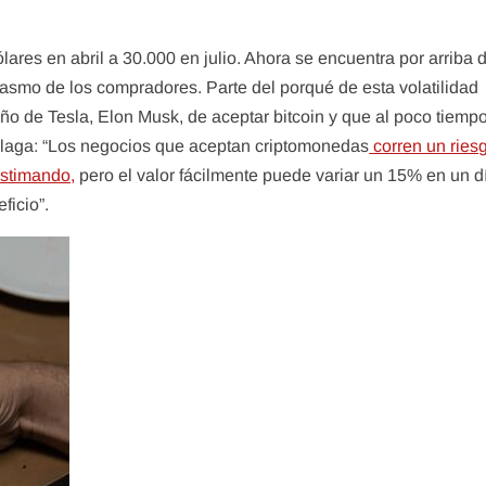
lares en abril a 30.000 en julio. Ahora se encuentra por arriba 
iasmo de los compradores. Parte del porqué de esta volatilidad
eño de Tesla, Elon Musk, de aceptar bitcoin y que al poco tiemp
a llaga: “Los negocios que aceptan criptomonedas
corren un ries
estimando,
pero el valor fácilmente puede variar un 15% en un d
ficio”.