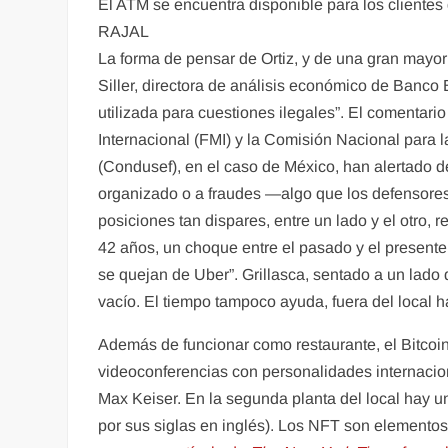
El ATM se encuentra disponible para los client
RAJAL
La forma de pensar de Ortiz, y de una gran mayorí
Siller, directora de análisis económico de Banc
utilizada para cuestiones ilegales”. El comentar
Internacional (FMI) y la Comisión Nacional para 
(Condusef), en el caso de México, han alertado de
organizado o a fraudes —algo que los defensores 
posiciones tan dispares, entre un lado y el otro, 
42 años, un choque entre el pasado y el presente
se quejan de Uber”. Grillasca, sentado a un lado de
vacío. El tiempo tampoco ayuda, fuera del local ha
Además de funcionar como restaurante, el Bitcoin
videoconferencias con personalidades internaci
Max Keiser. En la segunda planta del local hay u
por sus siglas en inglés). Los NFT son elementos