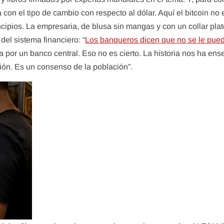
con el tipo de cambio con respecto al dólar. Aquí el bitcoin no 
cipios. La empresaria, de blusa sin mangas y con un collar pla
del sistema financiero: “
Los banqueros dicen que no se le pue
 por un banco central. Eso no es cierto. La historia nos ha en
ción. Es un consenso de la población”.