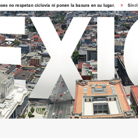
tan ciclovía ni ponen la basura en su lugar.
Síndico muy verd