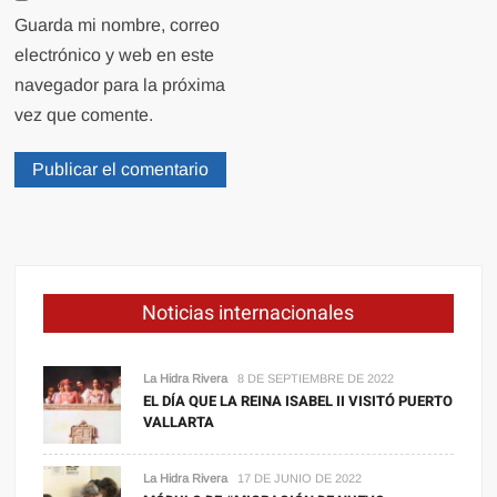
Guarda mi nombre, correo
electrónico y web en este
navegador para la próxima
vez que comente.
Noticias internacionales
La Hidra Rivera
8 DE SEPTIEMBRE DE 2022
EL DÍA QUE LA REINA ISABEL II VISITÓ PUERTO
VALLARTA
La Hidra Rivera
17 DE JUNIO DE 2022