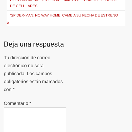
de
CORONA CAPITAL 2021: CONFIRMAN 5 DETENIDOS POR ROBO
DE CELULARES
entradas
‘SPIDER-MAN: NO WAY HOME’ CAMBIA SU FECHA DE ESTRENO
Deja una respuesta
Tu dirección de correo
electrónico no será
publicada.
Los campos
obligatorios están marcados
con
*
Comentario
*