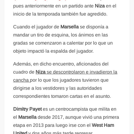
pues anteriormente en un partido ante
Niza
en el
inicio de la temporada también fue agredido.
Cuando el jugador de
Marsella
se disponía a
mandar un tiro de esquina, los ánimos en las
gradas se comenzaron a calentar por lo que un
objeto impactó la espalda del jugador.
Además, en dicho encuentro, aficionados del
cuadro de
Niza
se descontrolaron e invadieron la
cancha
por lo que los jugadores tuvieron que
dirigirse a los vestidores y las autoridades
correspondientes tomaron cartas en el asunto.
Dimitry Payet
es un centrocampista que milita en
el
Marsella
desde 2017, aunque vivió una primera
etapa en 2013 para luego irse con el
West Ham
United
y dos años más tarde regresar.