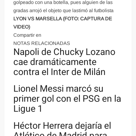
golpeado con una botella, pues alguien de las
gradas arrojó el objeto que lastimó al futbolista
LYON VS MARSELLA (FOTO: CAPTURA DE
VIDEO)
Compartir en
NOTAS RELACIONADAS
Napoli de Chucky Lozano
cae dramáticamente
contra el Inter de Milán
Lionel Messi marcó su
primer gol con el PSG en la
Ligue 1
Héctor Herrera dejaría el
Atlético de Madrid para