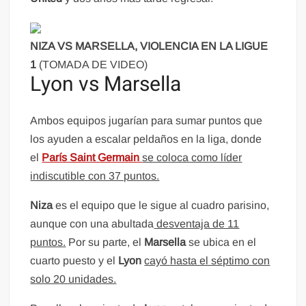
NIZA VS MARSELLA, VIOLENCIA EN LA LIGUE
1
(TOMADA DE VIDEO)
Lyon vs Marsella
Ambos equipos jugarían para sumar puntos que
los ayuden a escalar peldaños en la liga, donde
el
París Saint Germain
se coloca como líder
indiscutible con 37 puntos.
Niza
es el equipo que le sigue al cuadro parisino,
aunque con una abultada
desventaja de 11
puntos.
Por su parte, el
Marsella
se ubica en el
cuarto puesto y el
Lyon
cayó hasta el séptimo con
solo 20 unidades.