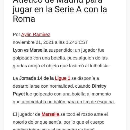
jugar en la Serie A con la
Roma
Por
Aylín Ramírez
noviembre 21, 2021 a las 15:43 CST
Lyon vs Marsella
suspendido; un jugador fue
golpeado con una botella, pues alguien de las
gradas arrojó el objeto que lastimó al futbolista.
La
Jornada 14 de la
Ligue 1
se disponía a
desarrollarse con normalidad, cuando
Dimitry
Payet
fue golpeado con una botella al momento
que
acomodaba un balón para un tiro de esquina.
El jugador de
Marsella
se tocó el rostro ante el
notorio dolor que sentía, por lo que el cuerpo
médico intervino y el encuentro se frenó.