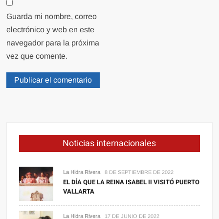
Guarda mi nombre, correo
electrónico y web en este
navegador para la próxima
vez que comente.
Noticias internacionales
La Hidra Rivera
8 DE SEPTIEMBRE DE 2022
EL DÍA QUE LA REINA ISABEL II VISITÓ PUERTO
VALLARTA
La Hidra Rivera
17 DE JUNIO DE 2022