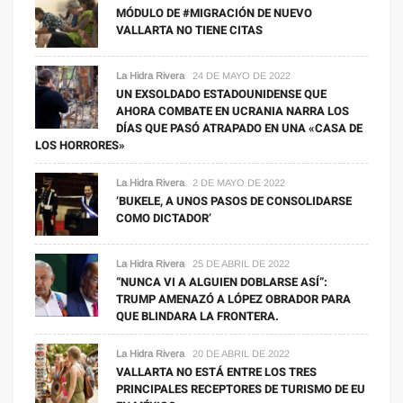
MÓDULO DE #MIGRACIÓN DE NUEVO
VALLARTA NO TIENE CITAS
La Hidra Rivera
24 DE MAYO DE 2022
UN EXSOLDADO ESTADOUNIDENSE QUE
AHORA COMBATE EN UCRANIA NARRA LOS
DÍAS QUE PASÓ ATRAPADO EN UNA «CASA DE
LOS HORRORES»
La Hidra Rivera
2 DE MAYO DE 2022
‘BUKELE, A UNOS PASOS DE CONSOLIDARSE
COMO DICTADOR’
La Hidra Rivera
25 DE ABRIL DE 2022
“NUNCA VI A ALGUIEN DOBLARSE ASÍ”:
TRUMP AMENAZÓ A LÓPEZ OBRADOR PARA
QUE BLINDARA LA FRONTERA.
La Hidra Rivera
20 DE ABRIL DE 2022
VALLARTA NO ESTÁ ENTRE LOS TRES
PRINCIPALES RECEPTORES DE TURISMO DE EU