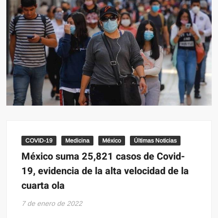
COVID-19
Medicina
México
Últimas Noticias
México suma 25,821 casos de Covid-
19, evidencia de la alta velocidad de la
cuarta ola
7 de enero de 2022