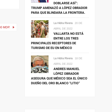
DOBLARSE ASÍ”:
TRUMP AMENAZÓ A LÓPEZ OBRADOR
PARA QUE BLINDARA LA FRONTERA.
La Hidra Rivera
20 DE
0 MDP.
ABRIL DE 2022
VALLARTA NO ESTÁ
ENTRE LOS TRES
PRINCIPALES RECEPTORES DE
TURISMO DE EU EN MÉXICO
La Hidra Rivera
18 DE
ABRIL DE 2022
ANDRES MANUEL
LÓPEZ OBRADOR
ASEGURA QUE MÉXICO SEA EL ÚNICO
DUEÑO DEL ORO BLANCO “LITIO”