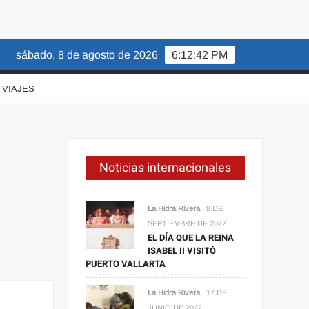
sábado, 8 de agosto de 2026
6:12:43 PM
VIAJES
Noticias internacionales
La Hidra Rivera
8 DE
SEPTIEMBRE DE 2022
EL DÍA QUE LA REINA
ISABEL II VISITÓ
PUERTO VALLARTA
La Hidra Rivera
17 DE
JUNIO DE 2022