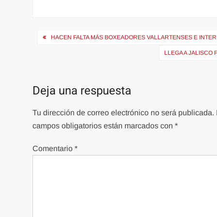
Navegación
HACEN FALTA MÁS BOXEADORES VALLARTENSES E INTE
de
LLEGA A JALISCO
entradas
Deja una respuesta
Tu dirección de correo electrónico no será publicada.
campos obligatorios están marcados con
*
Comentario
*