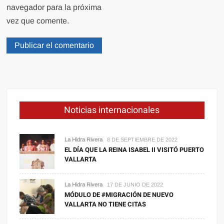
navegador para la próxima
vez que comente.
Noticias internacionales
La Hidra Rivera
8 DE SEPTIEMBRE DE 2022
EL DÍA QUE LA REINA ISABEL II VISITÓ PUERTO
VALLARTA
La Hidra Rivera
17 DE JUNIO DE 2022
MÓDULO DE #MIGRACIÓN DE NUEVO
VALLARTA NO TIENE CITAS