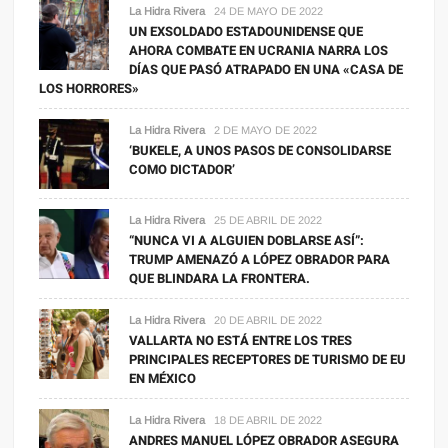
La Hidra Rivera
24 DE MAYO DE 2022
UN EXSOLDADO ESTADOUNIDENSE QUE
AHORA COMBATE EN UCRANIA NARRA LOS
DÍAS QUE PASÓ ATRAPADO EN UNA «CASA DE
LOS HORRORES»
La Hidra Rivera
2 DE MAYO DE 2022
‘BUKELE, A UNOS PASOS DE CONSOLIDARSE
COMO DICTADOR’
La Hidra Rivera
25 DE ABRIL DE 2022
“NUNCA VI A ALGUIEN DOBLARSE ASÍ”:
TRUMP AMENAZÓ A LÓPEZ OBRADOR PARA
QUE BLINDARA LA FRONTERA.
La Hidra Rivera
20 DE ABRIL DE 2022
VALLARTA NO ESTÁ ENTRE LOS TRES
PRINCIPALES RECEPTORES DE TURISMO DE EU
EN MÉXICO
La Hidra Rivera
18 DE ABRIL DE 2022
ANDRES MANUEL LÓPEZ OBRADOR ASEGURA