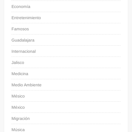
Economía
Entretenimiento
Famosos
Guadalajara
Internacional
Jalisco
Medicina
Medio Ambiente
Mésico
México
Migración
Música