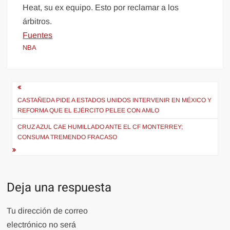
Heat, su ex equipo. Esto por reclamar a los
árbitros.
Fuentes
NBA
Navegación
de
CASTAÑEDA PIDE A ESTADOS UNIDOS INTERVENIR EN MÉXICO Y
REFORMA QUE EL EJÉRCITO PELEE CON AMLO
entradas
CRUZ AZUL CAE HUMILLADO ANTE EL CF MONTERREY;
CONSUMA TREMENDO FRACASO
Deja una respuesta
Tu dirección de correo
electrónico no será