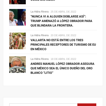
La Hidra Rivera
25 DE ABRIL DE 2022
“NUNCA VI A ALGUIEN DOBLARSE ASÍ”:
TRUMP AMENAZÓ A LÓPEZ OBRADOR PARA
QUE BLINDARA LA FRONTERA.
La Hidra Rivera
20 DE ABRIL DE 2022
VALLARTA NO ESTÁ ENTRE LOS TRES
PRINCIPALES RECEPTORES DE TURISMO DE EU
EN MÉXICO
La Hidra Rivera
18 DE ABRIL DE 2022
ANDRES MANUEL LÓPEZ OBRADOR ASEGURA
QUE MÉXICO SEA EL ÚNICO DUEÑO DEL ORO
BLANCO “LITIO”