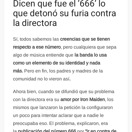
Dicen que fue el ‘666’ lo
que detonó su furia contra
la directora
Sí, todos sabemos las
creencias que se tienen
respecto a ese número
, pero cualquiera que sepa
algo de música entiende que
la banda lo usa
como un elemento de su identidad y nada
más.
Pero en fin, los padres y madres de la
comunidad no lo vieron así
.
Ahora bien, cuando se difundió que su problema
con la directora era su
amor por Iron Maiden
, los
mismos que lanzaron la petición la configuraron
un poco para intentar aclarar que a nadie le
preocupaba eso. El problema, explicaron, era
la
publicación del número 666
por
“ir en contra de