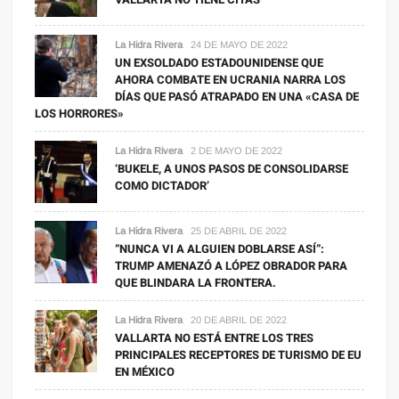
La Hidra Rivera
24 DE MAYO DE 2022
UN EXSOLDADO ESTADOUNIDENSE QUE
AHORA COMBATE EN UCRANIA NARRA LOS
DÍAS QUE PASÓ ATRAPADO EN UNA «CASA DE
LOS HORRORES»
La Hidra Rivera
2 DE MAYO DE 2022
‘BUKELE, A UNOS PASOS DE CONSOLIDARSE
COMO DICTADOR’
La Hidra Rivera
25 DE ABRIL DE 2022
“NUNCA VI A ALGUIEN DOBLARSE ASÍ”:
TRUMP AMENAZÓ A LÓPEZ OBRADOR PARA
QUE BLINDARA LA FRONTERA.
La Hidra Rivera
20 DE ABRIL DE 2022
VALLARTA NO ESTÁ ENTRE LOS TRES
PRINCIPALES RECEPTORES DE TURISMO DE EU
EN MÉXICO