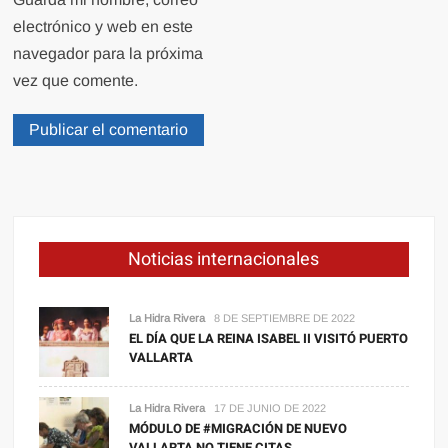
electrónico y web en este
navegador para la próxima
vez que comente.
Noticias internacionales
La Hidra Rivera
8 DE SEPTIEMBRE DE 2022
EL DÍA QUE LA REINA ISABEL II VISITÓ PUERTO
VALLARTA
La Hidra Rivera
17 DE JUNIO DE 2022
MÓDULO DE #MIGRACIÓN DE NUEVO
VALLARTA NO TIENE CITAS