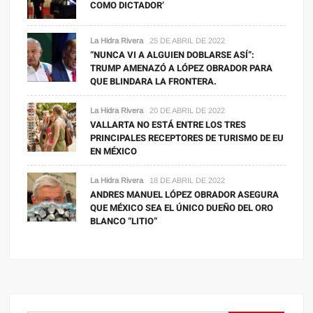
COMO DICTADOR’
La Hidra Rivera
25 DE ABRIL DE 2022
“NUNCA VI A ALGUIEN DOBLARSE ASÍ”:
TRUMP AMENAZÓ A LÓPEZ OBRADOR PARA
QUE BLINDARA LA FRONTERA.
La Hidra Rivera
20 DE ABRIL DE 2022
VALLARTA NO ESTÁ ENTRE LOS TRES
PRINCIPALES RECEPTORES DE TURISMO DE EU
EN MÉXICO
La Hidra Rivera
18 DE ABRIL DE 2022
ANDRES MANUEL LÓPEZ OBRADOR ASEGURA
QUE MÉXICO SEA EL ÚNICO DUEÑO DEL ORO
BLANCO “LITIO”