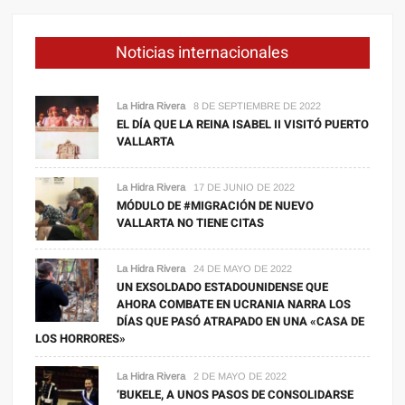
Noticias internacionales
La Hidra Rivera
8 DE SEPTIEMBRE DE 2022
EL DÍA QUE LA REINA ISABEL II VISITÓ PUERTO
VALLARTA
La Hidra Rivera
17 DE JUNIO DE 2022
MÓDULO DE #MIGRACIÓN DE NUEVO
VALLARTA NO TIENE CITAS
La Hidra Rivera
24 DE MAYO DE 2022
UN EXSOLDADO ESTADOUNIDENSE QUE
AHORA COMBATE EN UCRANIA NARRA LOS
DÍAS QUE PASÓ ATRAPADO EN UNA «CASA DE
LOS HORRORES»
La Hidra Rivera
2 DE MAYO DE 2022
‘BUKELE, A UNOS PASOS DE CONSOLIDARSE