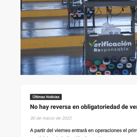
Últimas Noticias
No hay reversa en obligatoriedad de ver
30 de marzo de 2022
A partir del viernes entrará en operaciones el pr