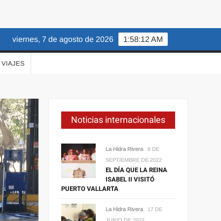
viernes, 7 de agosto de 2026
1:58:13 AM
VIAJES
Noticias internacionales
La Hidra Rivera
8 DE
SEPTIEMBRE DE 2022
EL DÍA QUE LA REINA
ISABEL II VISITÓ
PUERTO VALLARTA
La Hidra Rivera
17 DE
JUNIO DE 2022