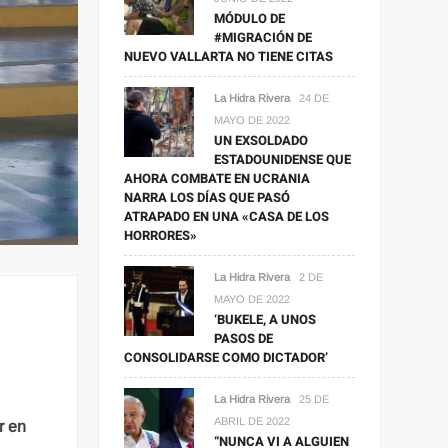
MÓDULO DE
#MIGRACIÓN DE
NUEVO VALLARTA NO TIENE CITAS
La Hidra Rivera
24 DE
MAYO DE 2022
UN EXSOLDADO
ESTADOUNIDENSE QUE
AHORA COMBATE EN UCRANIA
NARRA LOS DÍAS QUE PASÓ
ATRAPADO EN UNA «CASA DE LOS
HORRORES»
La Hidra Rivera
2 DE
MAYO DE 2022
‘BUKELE, A UNOS
PASOS DE
CONSOLIDARSE COMO DICTADOR’
La Hidra Rivera
25 DE
ABRIL DE 2022
r en
“NUNCA VI A ALGUIEN