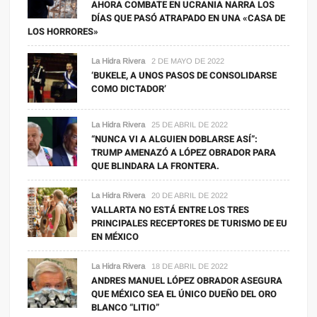
AHORA COMBATE EN UCRANIA NARRA LOS
DÍAS QUE PASÓ ATRAPADO EN UNA «CASA DE
LOS HORRORES»
La Hidra Rivera
2 DE MAYO DE 2022
‘BUKELE, A UNOS PASOS DE CONSOLIDARSE
COMO DICTADOR’
La Hidra Rivera
25 DE ABRIL DE 2022
“NUNCA VI A ALGUIEN DOBLARSE ASÍ”:
TRUMP AMENAZÓ A LÓPEZ OBRADOR PARA
QUE BLINDARA LA FRONTERA.
La Hidra Rivera
20 DE ABRIL DE 2022
VALLARTA NO ESTÁ ENTRE LOS TRES
PRINCIPALES RECEPTORES DE TURISMO DE EU
EN MÉXICO
La Hidra Rivera
18 DE ABRIL DE 2022
ANDRES MANUEL LÓPEZ OBRADOR ASEGURA
QUE MÉXICO SEA EL ÚNICO DUEÑO DEL ORO
BLANCO “LITIO”