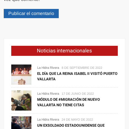
Noticias internacionales
La Hidra Rivera
8 DE SEPTIEMBRE DE 2022
EL DÍA QUE LA REINA ISABEL II VISITÓ PUERTO
VALLARTA
La Hidra Rivera
17 DE JUNIO DE 2022
MÓDULO DE #MIGRACIÓN DE NUEVO
VALLARTA NO TIENE CITAS
La Hidra Rivera
24 DE MAYO DE 2022
UN EXSOLDADO ESTADOUNIDENSE QUE