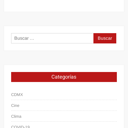
Buscar:
Categorías
CDMX
Cine
Clima
COVID-19