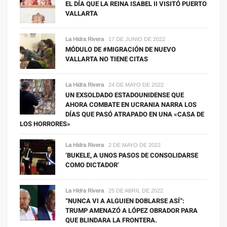
EL DÍA QUE LA REINA ISABEL II VISITÓ PUERTO
VALLARTA
La Hidra Rivera
17 DE JUNIO DE 2022
MÓDULO DE #MIGRACIÓN DE NUEVO
VALLARTA NO TIENE CITAS
La Hidra Rivera
24 DE MAYO DE 2022
UN EXSOLDADO ESTADOUNIDENSE QUE
AHORA COMBATE EN UCRANIA NARRA LOS
DÍAS QUE PASÓ ATRAPADO EN UNA «CASA DE
LOS HORRORES»
La Hidra Rivera
2 DE MAYO DE 2022
‘BUKELE, A UNOS PASOS DE CONSOLIDARSE
COMO DICTADOR’
La Hidra Rivera
25 DE ABRIL DE 2022
“NUNCA VI A ALGUIEN DOBLARSE ASÍ”:
TRUMP AMENAZÓ A LÓPEZ OBRADOR PARA
QUE BLINDARA LA FRONTERA.