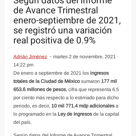
Según datos del Informe
de Avance Trimestral
enero-septiembre de 2021,
se registró una variación
real positiva de 0.9%
Adrián Jiménez
・
martes 2 de noviembre, 2021 ·
14:22 pm
De enero a septiembre de 2021 los
ingresos
totales de la Ciudad de México
sumaron
177 mil
653.6 millones de pesos
, cifra que representa 6.5
por ciento más respecto a lo estimado para dicho
periodo, es decir,
10 mil 771.4 mdp
adicionales
a
lo programado en la
Ley de Ingresos
de la capital
del país.
Según datos del Informe de Avance Trimestral