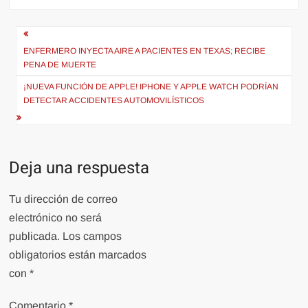
Navegación
de
ENFERMERO INYECTA AIRE A PACIENTES EN TEXAS; RECIBE
PENA DE MUERTE
entradas
¡NUEVA FUNCIÓN DE APPLE! IPHONE Y APPLE WATCH PODRÍAN
DETECTAR ACCIDENTES AUTOMOVILÍSTICOS
Deja una respuesta
Tu dirección de correo
electrónico no será
publicada.
Los campos
obligatorios están marcados
con
*
Comentario
*